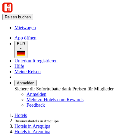
Reisen buchen
Mietwagen
App öffnen
EUR
•
Unterkunft registrieren
Hilfe
Meine Reisen
Anmelden
Sichere dir Sofortrabatte dank Preisen für Mitglieder
Anmelden
Mehr zu Hotels.com Rewards
Feedback
Hotels
Businesshotels in Arequipa
Hotels in Arequipa
Hotels in Arequipa