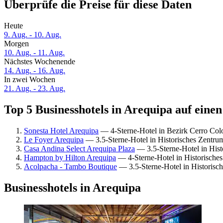
Überprüfe die Preise für diese Daten
Heute
9. Aug. - 10. Aug.
Morgen
10. Aug. - 11. Aug.
Nächstes Wochenende
14. Aug. - 16. Aug.
In zwei Wochen
21. Aug. - 23. Aug.
Top 5 Businesshotels in Arequipa auf einen
Sonesta Hotel Arequipa
— 4-Sterne-Hotel in Bezirk Cerro Col
Le Foyer Arequipa
— 3.5-Sterne-Hotel in Historisches Zentru
Casa Andina Select Arequipa Plaza
— 3.5-Sterne-Hotel in His
Hampton by Hilton Arequipa
— 4-Sterne-Hotel in Historische
Acolpacha - Tambo Boutique
— 3.5-Sterne-Hotel in Historisc
Businesshotels in Arequipa