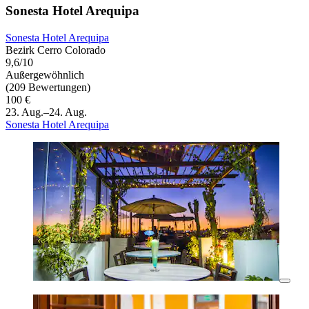
Sonesta Hotel Arequipa
Sonesta Hotel Arequipa
Bezirk Cerro Colorado
9,6/10
Außergewöhnlich
(209 Bewertungen)
100 €
23. Aug.–24. Aug.
Sonesta Hotel Arequipa