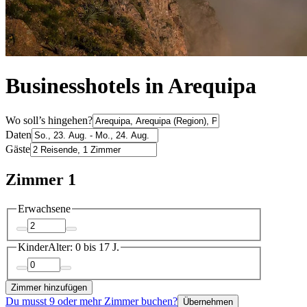
Businesshotels in Arequipa
Wo soll’s hingehen?
Daten
Gäste
Zimmer 1
Erwachsene
Kinder
Alter: 0 bis 17 J.
Zimmer hinzufügen
Du musst 9 oder mehr Zimmer buchen?
Übernehmen