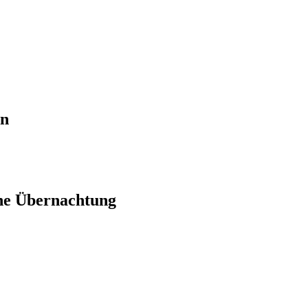
en
ne Übernachtung