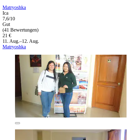
Matryoshka
Ica
7,6/10
Gut
(41 Bewertungen)
21 €
11. Aug.–12. Aug.
Matryoshka