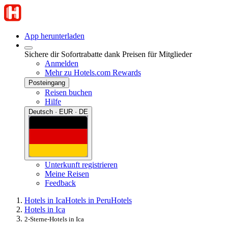
App herunterladen
Sichere dir Sofortrabatte dank Preisen für Mitglieder
Anmelden
Mehr zu Hotels.com Rewards
Posteingang
Reisen buchen
Hilfe
Deutsch · EUR · DE
Unterkunft registrieren
Meine Reisen
Feedback
Hotels in Ica
Hotels in Peru
Hotels
Hotels in Ica
2-Sterne-Hotels in Ica