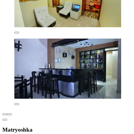
Matryoshka