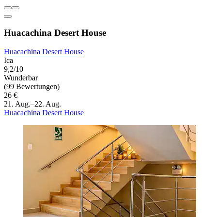
Huacachina Desert House
Huacachina Desert House
Ica
9,2/10
Wunderbar
(99 Bewertungen)
26 €
21. Aug.–22. Aug.
Huacachina Desert House