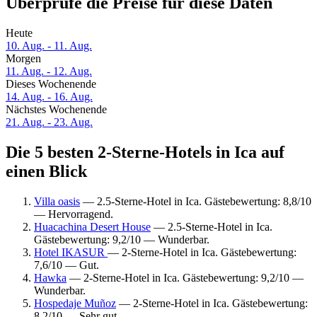
Überprüfe die Preise für diese Daten
Heute
10. Aug. - 11. Aug.
Morgen
11. Aug. - 12. Aug.
Dieses Wochenende
14. Aug. - 16. Aug.
Nächstes Wochenende
21. Aug. - 23. Aug.
Die 5 besten 2-Sterne-Hotels in Ica auf
einen Blick
Villa oasis
— 2.5-Sterne-Hotel in Ica. Gästebewertung: 8,8/10
— Hervorragend.
Huacachina Desert House
— 2.5-Sterne-Hotel in Ica.
Gästebewertung: 9,2/10 — Wunderbar.
Hotel IKASUR
— 2-Sterne-Hotel in Ica. Gästebewertung:
7,6/10 — Gut.
Hawka
— 2-Sterne-Hotel in Ica. Gästebewertung: 9,2/10 —
Wunderbar.
Hospedaje Muñoz
— 2-Sterne-Hotel in Ica. Gästebewertung:
8,2/10 — Sehr gut.