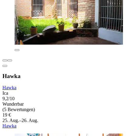
Hawka
Hawka
Ica
9,2/10
Wunderbar
(5 Bewertungen)
19 €
25. Aug.–26. Aug.
Hawka