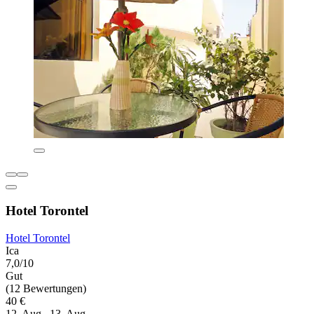
Hotel Torontel
Hotel Torontel
Ica
7,0/10
Gut
(12 Bewertungen)
40 €
12. Aug.–13. Aug.