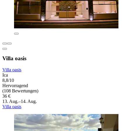
Villa oasis
Villa oasis
Ica
8,8/10
Hervorragend
(108 Bewertungen)
36 €
13. Aug.–14. Aug.
Villa oasis