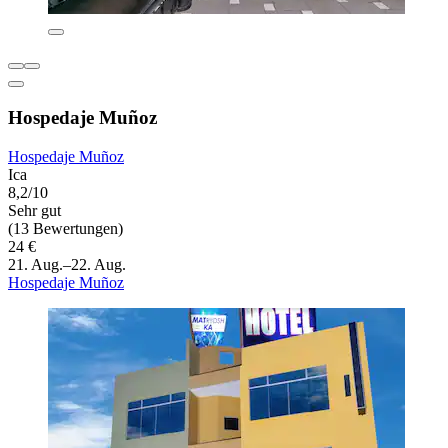
Hospedaje Muñoz
Hospedaje Muñoz
Ica
8,2/10
Sehr gut
(13 Bewertungen)
24 €
21. Aug.–22. Aug.
Hospedaje Muñoz