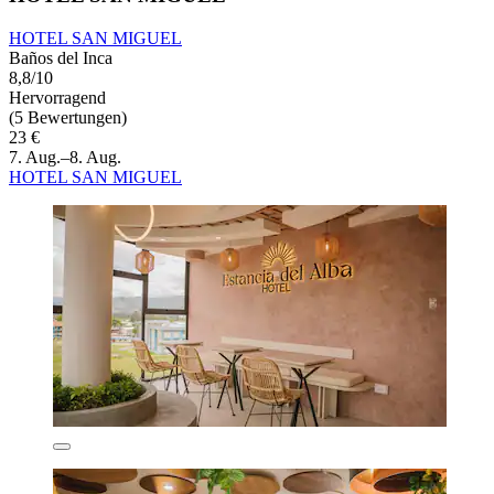
HOTEL SAN MIGUEL
Baños del Inca
8,8/10
Hervorragend
(5 Bewertungen)
23 €
7. Aug.–8. Aug.
HOTEL SAN MIGUEL