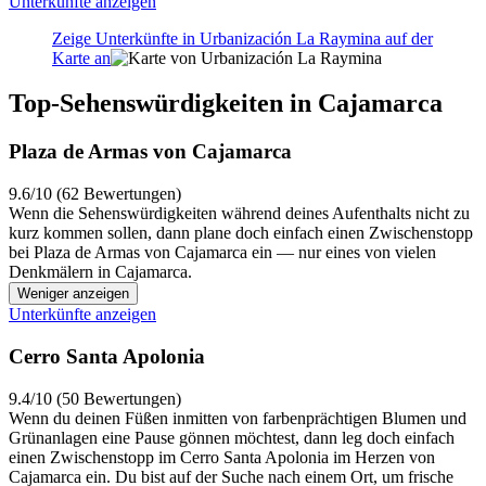
Unterkünfte anzeigen
Zeige Unterkünfte in Urbanización La Raymina auf der
Karte an
Top-Sehenswürdigkeiten in Cajamarca
Plaza de Armas von Cajamarca
9.6/10 (62 Bewertungen)
Wenn die Sehenswürdigkeiten während deines Aufenthalts nicht zu
kurz kommen sollen, dann plane doch einfach einen Zwischenstopp
bei Plaza de Armas von Cajamarca ein — nur eines von vielen
Denkmälern in Cajamarca.
Weniger anzeigen
Unterkünfte anzeigen
Cerro Santa Apolonia
9.4/10 (50 Bewertungen)
Wenn du deinen Füßen inmitten von farbenprächtigen Blumen und
Grünanlagen eine Pause gönnen möchtest, dann leg doch einfach
einen Zwischenstopp im Cerro Santa Apolonia im Herzen von
Cajamarca ein. Du bist auf der Suche nach einem Ort, um frische