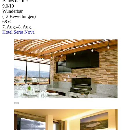
Baños del Inca
9,0/10
Wunderbar
(12 Bewertungen)
68 €
7. Aug.–8. Aug.
Hotel Serra Nova