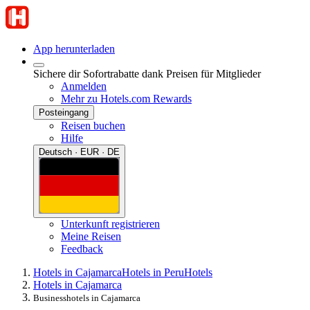
App herunterladen
Sichere dir Sofortrabatte dank Preisen für Mitglieder
Anmelden
Mehr zu Hotels.com Rewards
Posteingang
Reisen buchen
Hilfe
Deutsch · EUR · DE
Unterkunft registrieren
Meine Reisen
Feedback
Hotels in Cajamarca
Hotels in Peru
Hotels
Hotels in Cajamarca
Businesshotels in Cajamarca