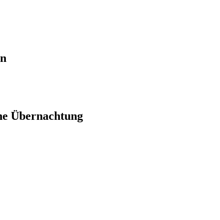
en
ne Übernachtung