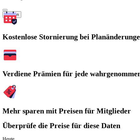
Suchen
Kostenlose Stornierung bei Planänderung
Verdiene Prämien für jede wahrgenomme
Mehr sparen mit Preisen für Mitglieder
Überprüfe die Preise für diese Daten
Heute