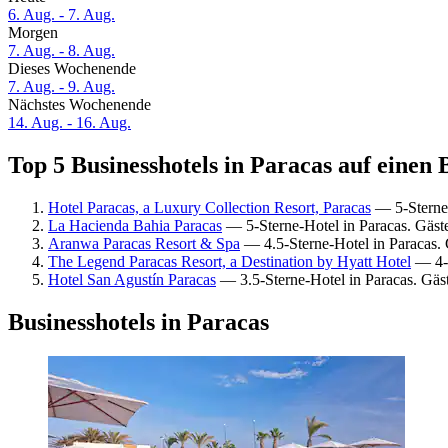
6. Aug. - 7. Aug.
Morgen
7. Aug. - 8. Aug.
Dieses Wochenende
7. Aug. - 9. Aug.
Nächstes Wochenende
14. Aug. - 16. Aug.
Top 5 Businesshotels in Paracas auf einen 
Hotel Paracas, a Luxury Collection Resort, Paracas
— 5-Sterne-
La Hacienda Bahia Paracas
— 5-Sterne-Hotel in Paracas. Gäs
Aranwa Paracas Resort & Spa
— 4.5-Sterne-Hotel in Paracas.
The Legend Paracas Resort, a Destination by Hyatt Hotel
— 4-S
Hotel San Agustín Paracas
— 3.5-Sterne-Hotel in Paracas. Gäs
Businesshotels in Paracas