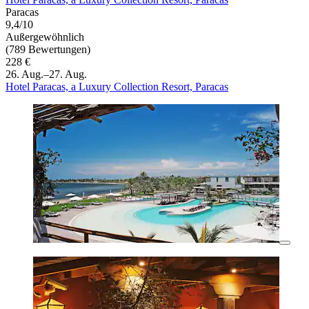
Paracas
9,4/10
Außergewöhnlich
(789 Bewertungen)
228 €
26. Aug.–27. Aug.
Hotel Paracas, a Luxury Collection Resort, Paracas