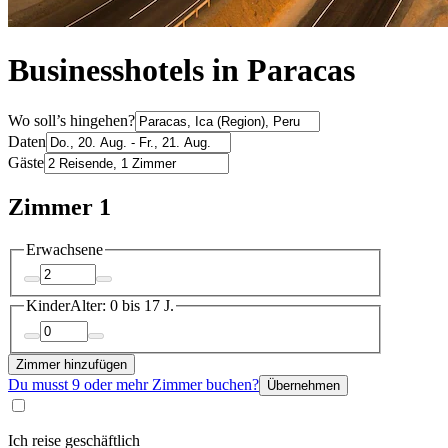
Businesshotels in Paracas
Wo soll’s hingehen?
Daten
Gäste
Zimmer 1
Erwachsene
Kinder
Alter: 0 bis 17 J.
Zimmer hinzufügen
Du musst 9 oder mehr Zimmer buchen?
Übernehmen
Ich reise geschäftlich