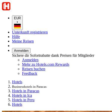
EUR
•
Unterkunft registrieren
Hilfe
Meine Reisen
Anmelden
Sichere dir Sofortrabatte dank Preisen für Mitglieder
Anmelden
Mehr zu Hotels.com Rewards
Reisen buchen
Feedback
Hotels
Businesshotels in Paracas
Hotels in Paracas
Hotels in Ica
Hotels in Peru
Hotels