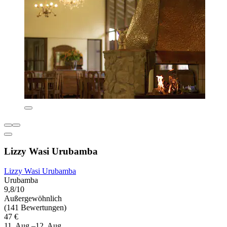
Lizzy Wasi Urubamba
Lizzy Wasi Urubamba
Urubamba
9,8/10
Außergewöhnlich
(141 Bewertungen)
47 €
11. Aug.–12. Aug.