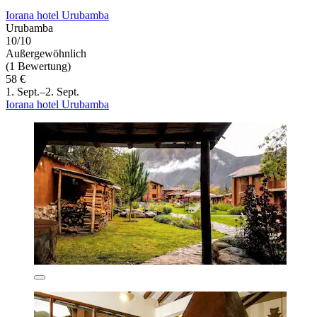
Iorana hotel Urubamba
Urubamba
10/10
Außergewöhnlich
(1 Bewertung)
58 €
1. Sept.–2. Sept.
Iorana hotel Urubamba