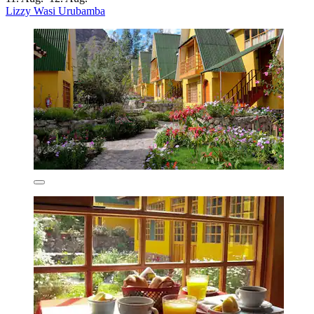
Lizzy Wasi Urubamba