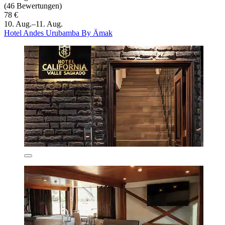
(46 Bewertungen)
78 €
10. Aug.–11. Aug.
Hotel Andes Urubamba By Ämak