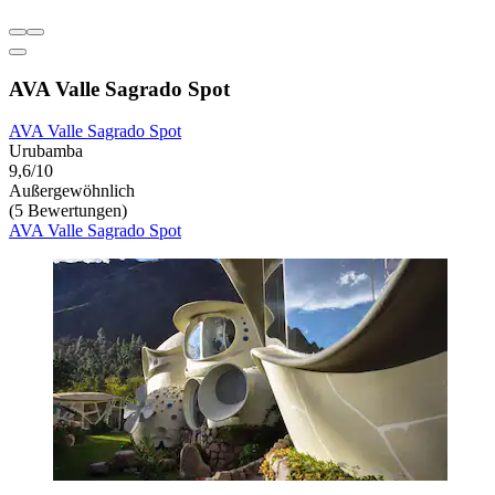
AVA Valle Sagrado Spot
AVA Valle Sagrado Spot
Urubamba
9,6/10
Außergewöhnlich
(5 Bewertungen)
AVA Valle Sagrado Spot