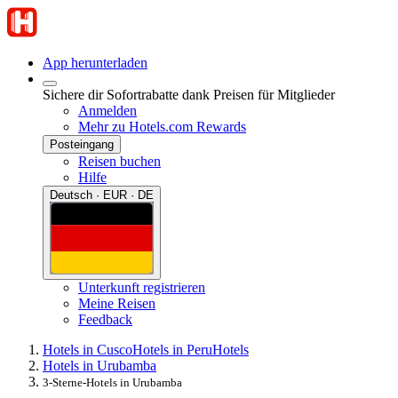
App herunterladen
Sichere dir Sofortrabatte dank Preisen für Mitglieder
Anmelden
Mehr zu Hotels.com Rewards
Posteingang
Reisen buchen
Hilfe
Deutsch · EUR · DE
Unterkunft registrieren
Meine Reisen
Feedback
Hotels in Cusco
Hotels in Peru
Hotels
Hotels in Urubamba
3-Sterne-Hotels in Urubamba