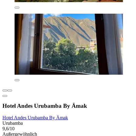
Hotel Andes Urubamba By Ämak
Hotel Andes Urubamba By Ämak
Urubamba
9,6/10
Außergewöhnlich