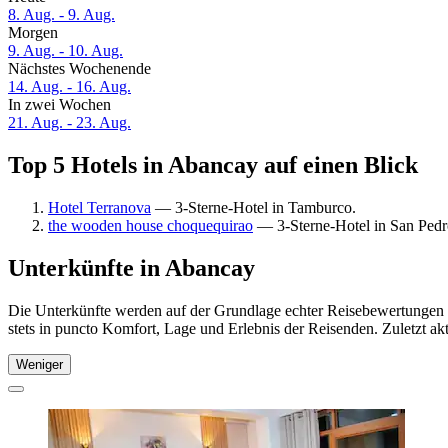
8. Aug. - 9. Aug.
Morgen
9. Aug. - 10. Aug.
Nächstes Wochenende
14. Aug. - 16. Aug.
In zwei Wochen
21. Aug. - 23. Aug.
Top 5 Hotels in Abancay auf einen Blick
Hotel Terranova
— 3-Sterne-Hotel in Tamburco.
the wooden house choquequirao
— 3-Sterne-Hotel in San Pedr
Unterkünfte in Abancay
Die Unterkünfte werden auf der Grundlage echter Reisebewertungen u
stets in puncto Komfort, Lage und Erlebnis der Reisenden. Zuletzt ak
Weniger