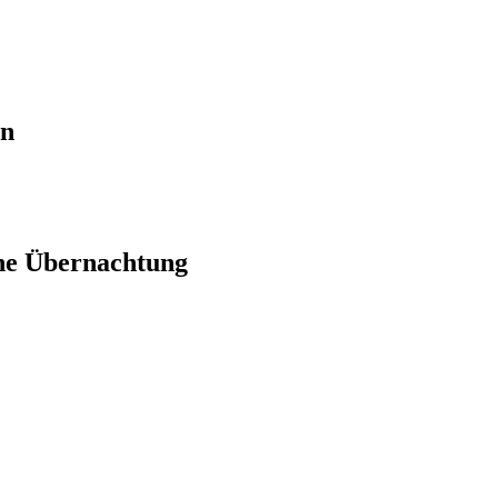
en
ne Übernachtung