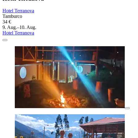
Hotel Terranova
Tamburco
34 €
9. Aug.–10. Aug.
Hotel Terranova