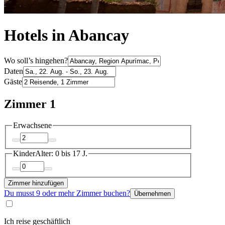
Hotels in Abancay
Wo soll’s hingehen?
Daten
Gäste
Zimmer 1
Erwachsene
Kinder
Alter: 0 bis 17 J.
Zimmer hinzufügen
Du musst 9 oder mehr Zimmer buchen?
Übernehmen
Ich reise geschäftlich