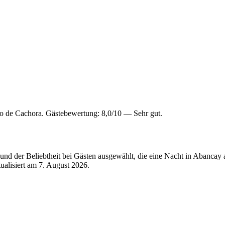
o de Cachora. Gästebewertung: 8,0/10 — Sehr gut.
nd der Beliebtheit bei Gästen ausgewählt, die eine Nacht in Abancay
tualisiert am
7. August 2026
.