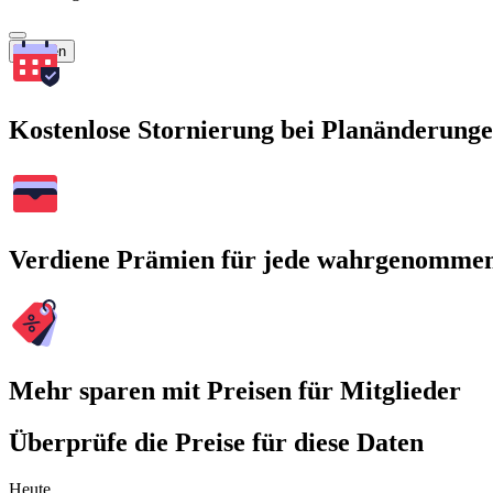
Suchen
Kostenlose Stornierung bei Planänderung
Verdiene Prämien für jede wahrgenomme
Mehr sparen mit Preisen für Mitglieder
Überprüfe die Preise für diese Daten
Heute