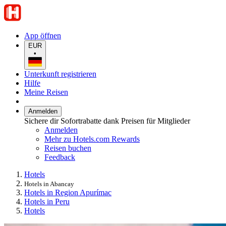
App öffnen
EUR
•
Unterkunft registrieren
Hilfe
Meine Reisen
Anmelden
Sichere dir Sofortrabatte dank Preisen für Mitglieder
Anmelden
Mehr zu Hotels.com Rewards
Reisen buchen
Feedback
Hotels
Hotels in Abancay
Hotels in Region Apurímac
Hotels in Peru
Hotels