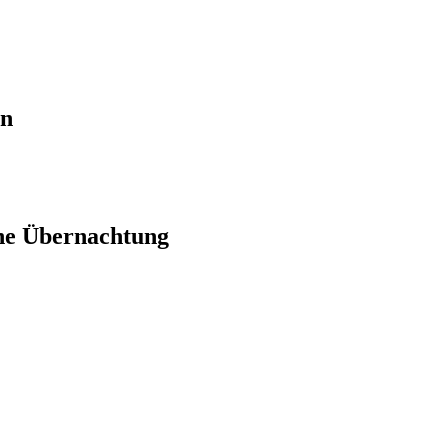
en
ne Übernachtung