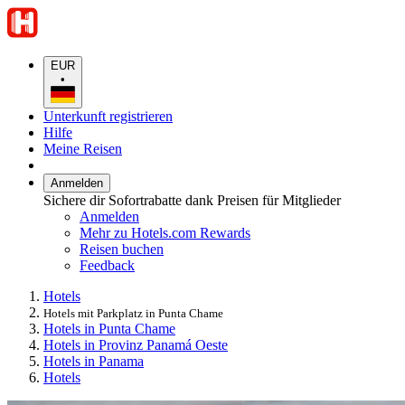
EUR
•
Unterkunft registrieren
Hilfe
Meine Reisen
Anmelden
Sichere dir Sofortrabatte dank Preisen für Mitglieder
Anmelden
Mehr zu Hotels.com Rewards
Reisen buchen
Feedback
Hotels
Hotels mit Parkplatz in Punta Chame
Hotels in Punta Chame
Hotels in Provinz Panamá Oeste
Hotels in Panama
Hotels