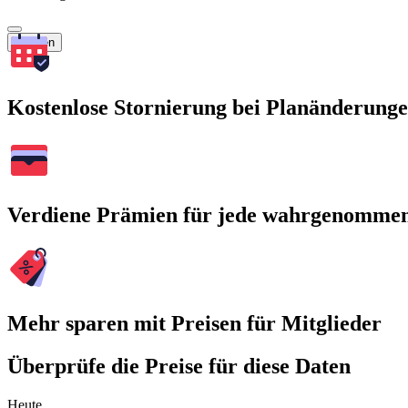
Suchen
Kostenlose Stornierung bei Planänderung
Verdiene Prämien für jede wahrgenomme
Mehr sparen mit Preisen für Mitglieder
Überprüfe die Preise für diese Daten
Heute