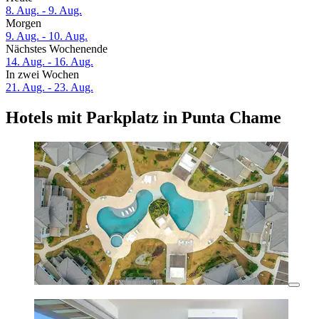
8. Aug. - 9. Aug.
Morgen
9. Aug. - 10. Aug.
Nächstes Wochenende
14. Aug. - 16. Aug.
In zwei Wochen
21. Aug. - 23. Aug.
Hotels mit Parkplatz in Punta Chame