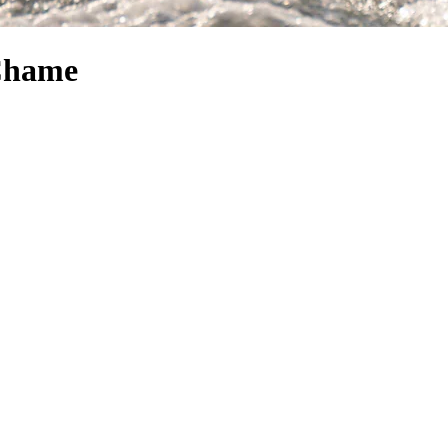
 Chame