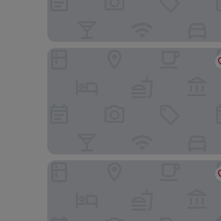
Wyndham Garden Salalah Mirbat
Hotel Hojari - Jabal Samhan, Salalah