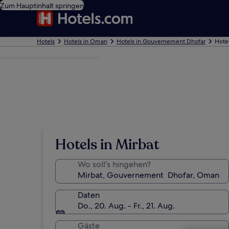
Zum Hauptinhalt springen
Hotels
Hotels in Oman
Hotels in Gouvernement Dhofar
Hotel
Foto von Mohamed F Rady
Hotels in Mirbat
Wo soll’s hingehen?
Daten
Do., 20. Aug. - Fr., 21. Aug.
Gäste