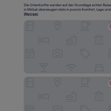
Die Unterkünfte werden auf der Grundlage echter Reise
in Mirbat überzeugen stets in puncto Komfort, Lage und 
Weniger
Fanar Hotel and Residences
Salalah Rotana Resort