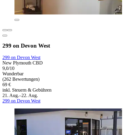
299 on Devon West
299 on Devon West
New Plymouth CBD
9,0/10
Wunderbar
(262 Bewertungen)
69 €
inkl. Steuern & Gebühren
21. Aug.–22. Aug.
299 on Devon West