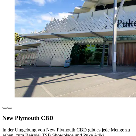
New Plymouth CBD
In der Umgebung von New Plymouth CBD gibt es jede Menge zu
sehen, zum Beispiel TSB Showplace und Puke Ariki.