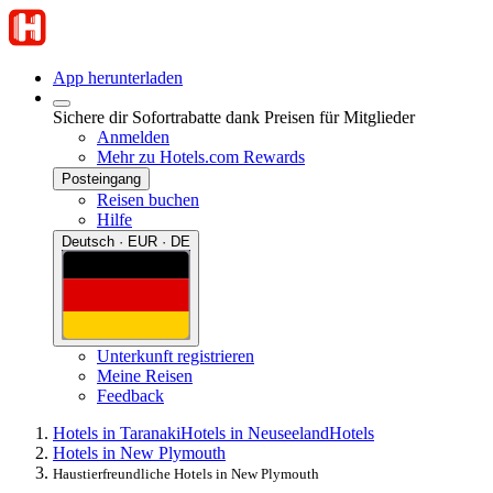
App herunterladen
Sichere dir Sofortrabatte dank Preisen für Mitglieder
Anmelden
Mehr zu Hotels.com Rewards
Posteingang
Reisen buchen
Hilfe
Deutsch · EUR · DE
Unterkunft registrieren
Meine Reisen
Feedback
Hotels in Taranaki
Hotels in Neuseeland
Hotels
Hotels in New Plymouth
Haustierfreundliche Hotels in New Plymouth