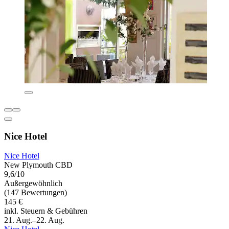
Nice Hotel
Nice Hotel
New Plymouth CBD
9,6/10
Außergewöhnlich
(147 Bewertungen)
145 €
inkl. Steuern & Gebühren
21. Aug.–22. Aug.