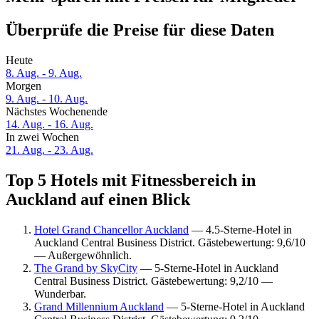
Überprüfe die Preise für diese Daten
Heute
8. Aug. - 9. Aug.
Morgen
9. Aug. - 10. Aug.
Nächstes Wochenende
14. Aug. - 16. Aug.
In zwei Wochen
21. Aug. - 23. Aug.
Top 5 Hotels mit Fitnessbereich in
Auckland auf einen Blick
Hotel Grand Chancellor Auckland
— 4.5-Sterne-Hotel in
Auckland Central Business District. Gästebewertung: 9,6/10
— Außergewöhnlich.
The Grand by SkyCity
— 5-Sterne-Hotel in Auckland
Central Business District. Gästebewertung: 9,2/10 —
Wunderbar.
Grand Millennium Auckland
— 5-Sterne-Hotel in Auckland