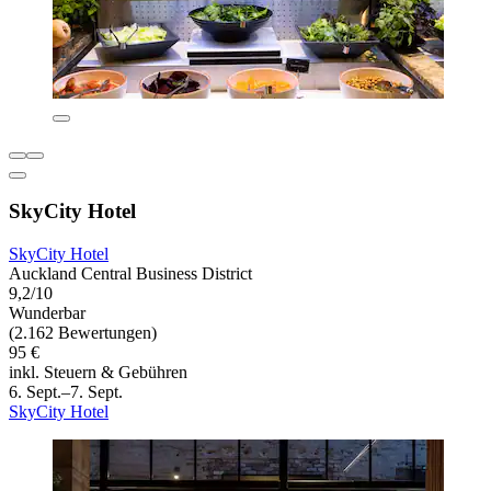
SkyCity Hotel
SkyCity Hotel
Auckland Central Business District
9,2/10
Wunderbar
(2.162 Bewertungen)
95 €
inkl. Steuern & Gebühren
6. Sept.–7. Sept.
SkyCity Hotel