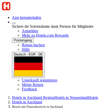
App herunterladen
Sichere dir Sofortrabatte dank Preisen für Mitglieder
Anmelden
Mehr zu Hotels.com Rewards
Posteingang
Reisen buchen
Hilfe
Deutsch · EUR · DE
Unterkunft registrieren
Meine Reisen
Feedback
Hotels in Auckland Region
Hotels in Neuseeland
Hotels
Hotels in Auckland
Hotels mit Fitnessbereich in Auckland