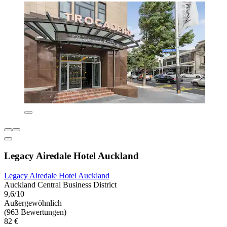
Legacy Airedale Hotel Auckland
Legacy Airedale Hotel Auckland
Auckland Central Business District
9,6/10
Außergewöhnlich
(963 Bewertungen)
82 €