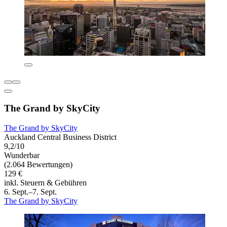
The Grand by SkyCity
The Grand by SkyCity
Auckland Central Business District
9,2/10
Wunderbar
(2.064 Bewertungen)
129 €
inkl. Steuern & Gebühren
6. Sept.–7. Sept.
The Grand by SkyCity