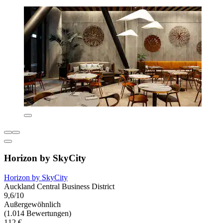
Horizon by SkyCity
Horizon by SkyCity
Auckland Central Business District
9,6/10
Außergewöhnlich
(1.014 Bewertungen)
112 €