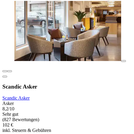
Scandic Asker
Scandic Asker
Asker
8,2/10
Sehr gut
(827 Bewertungen)
102 €
inkl. Steuern & Gebühren