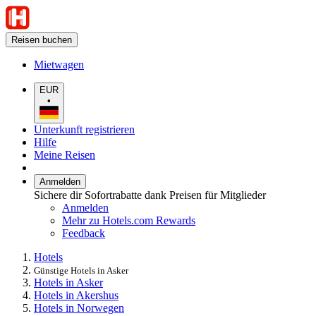
Reisen buchen
Mietwagen
EUR
•
Unterkunft registrieren
Hilfe
Meine Reisen
Anmelden
Sichere dir Sofortrabatte dank Preisen für Mitglieder
Anmelden
Mehr zu Hotels.com Rewards
Feedback
Hotels
Günstige Hotels in Asker
Hotels in Asker
Hotels in Akershus
Hotels in Norwegen