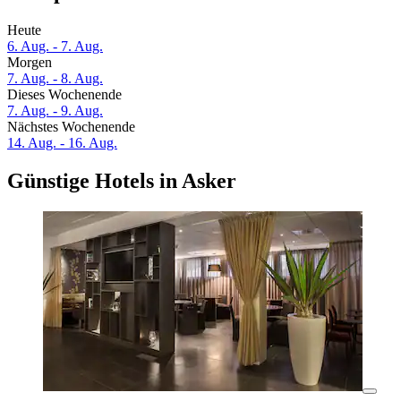
Heute
6. Aug. - 7. Aug.
Morgen
7. Aug. - 8. Aug.
Dieses Wochenende
7. Aug. - 9. Aug.
Nächstes Wochenende
14. Aug. - 16. Aug.
Günstige Hotels in Asker