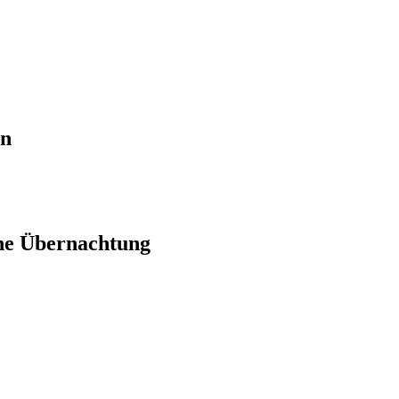
en
ne Übernachtung