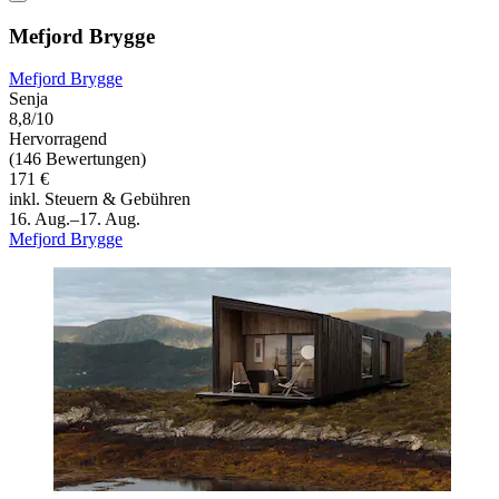
Mefjord Brygge
Mefjord Brygge
Senja
8,8/10
Hervorragend
(146 Bewertungen)
171 €
inkl. Steuern & Gebühren
16. Aug.–17. Aug.
Mefjord Brygge