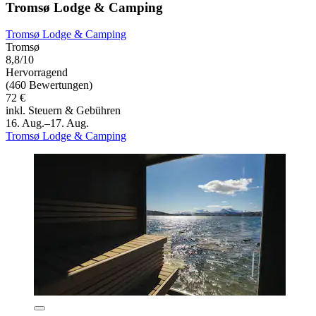
Tromsø Lodge & Camping
Tromsø Lodge & Camping
Tromsø
8,8/10
Hervorragend
(460 Bewertungen)
72 €
inkl. Steuern & Gebühren
16. Aug.–17. Aug.
Tromsø Lodge & Camping