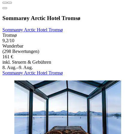
Sommarøy Arctic Hotel Tromsø
Sommarøy Arctic Hotel Tromsø
Tromsø
9,2/10
Wunderbar
(298 Bewertungen)
161 €
inkl. Steuern & Gebühren
8. Aug.–9. Aug.
Sommarøy Arctic Hotel Tromsø