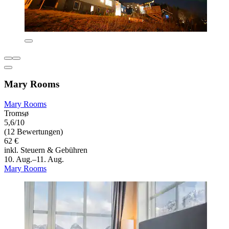
Mary Rooms
Mary Rooms
Tromsø
5,6/10
(12 Bewertungen)
62 €
inkl. Steuern & Gebühren
10. Aug.–11. Aug.
Mary Rooms