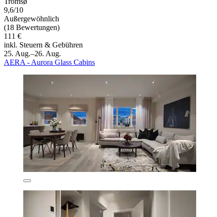
Tromsø
9,6/10
Außergewöhnlich
(18 Bewertungen)
111 €
inkl. Steuern & Gebühren
25. Aug.–26. Aug.
AERA - Aurora Glass Cabins