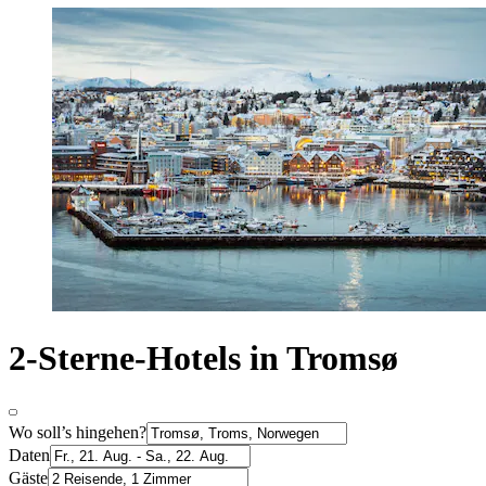
2-Sterne-Hotels in Tromsø
Wo soll’s hingehen?
Daten
Gäste