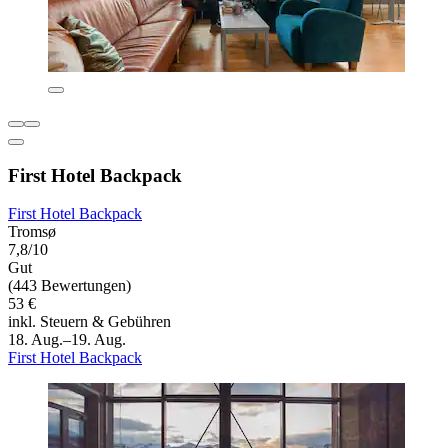
First Hotel Backpack
First Hotel Backpack
Tromsø
7,8/10
Gut
(443 Bewertungen)
53 €
inkl. Steuern & Gebühren
18. Aug.–19. Aug.
First Hotel Backpack