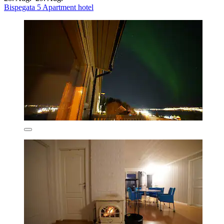
Bispegata 5 Apartment hotel