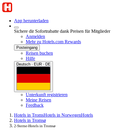
App herunterladen
Sichere dir Sofortrabatte dank Preisen für Mitglieder
Anmelden
Mehr zu Hotels.com Rewards
Posteingang
Reisen buchen
Hilfe
Deutsch · EUR · DE
Unterkunft registrieren
Meine Reisen
Feedback
Hotels in Troms
Hotels in Norwegen
Hotels
Hotels in Tromsø
2-Sterne-Hotels in Tromsø