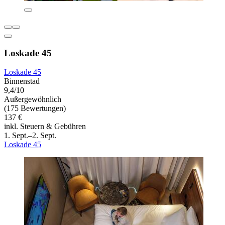
Loskade 45
Loskade 45
Binnenstad
9,4/10
Außergewöhnlich
(175 Bewertungen)
137 €
inkl. Steuern & Gebühren
1. Sept.–2. Sept.
Loskade 45