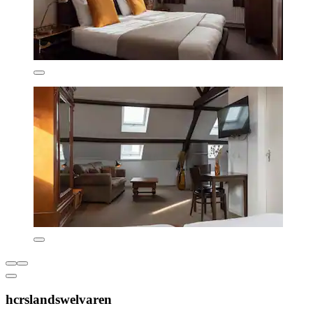
hcrslandswelvaren