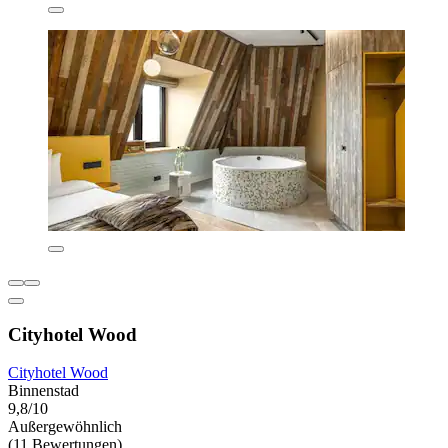
Cityhotel Wood
Cityhotel Wood
Binnenstad
9,8/10
Außergewöhnlich
(11 Bewertungen)