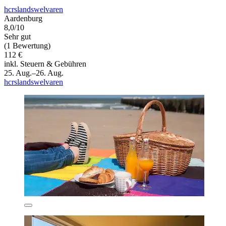
hcrslandswelvaren
Aardenburg
8,0/10
Sehr gut
(1 Bewertung)
112 €
inkl. Steuern & Gebühren
25. Aug.–26. Aug.
hcrslandswelvaren