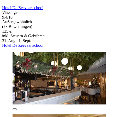
Hotel De Zeevaartschool
Vlissingen
9,4/10
Außergewöhnlich
(78 Bewertungen)
135 €
inkl. Steuern & Gebühren
31. Aug.–1. Sept.
Hotel De Zeevaartschool