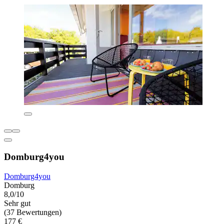
Domburg4you
Domburg4you
Domburg
8,0/10
Sehr gut
(37 Bewertungen)
177 €