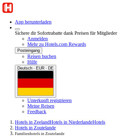
App herunterladen
Sichere dir Sofortrabatte dank Preisen für Mitglieder
Anmelden
Mehr zu Hotels.com Rewards
Posteingang
Reisen buchen
Hilfe
Deutsch · EUR · DE
Unterkunft registrieren
Meine Reisen
Feedback
Hotels in Zeeland
Hotels in Niederlande
Hotels
Hotels in Zoutelande
Familienhotels in Zoutelande