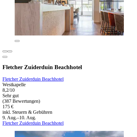
Fletcher Zuiderduin Beachhotel
Fletcher Zuiderduin Beachhotel
Westkapelle
8,2/10
Sehr gut
(387 Bewertungen)
175 €
inkl. Steuern & Gebühren
9. Aug.–10. Aug.
Fletcher Zuiderduin Beachhotel