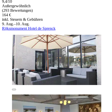
9,4/10
Außergewöhnlich
(293 Bewertungen)
164 €
inkl. Steuern & Gebühren
9. Aug.–10. Aug.
Rijksmonument Hotel de Sprenck