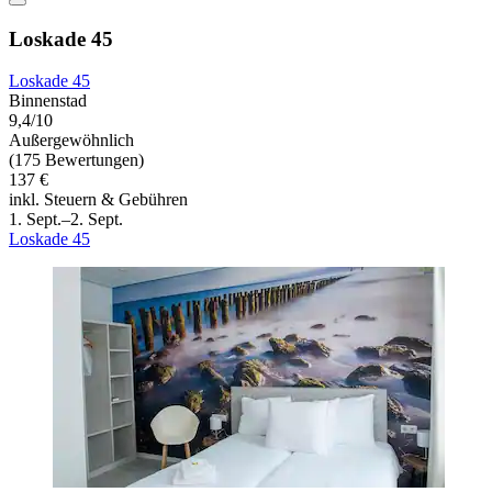
Loskade 45
Loskade 45
Binnenstad
9,4/10
Außergewöhnlich
(175 Bewertungen)
137 €
inkl. Steuern & Gebühren
1. Sept.–2. Sept.
Loskade 45