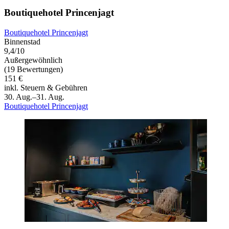
Boutiquehotel Princenjagt
Boutiquehotel Princenjagt
Binnenstad
9,4/10
Außergewöhnlich
(19 Bewertungen)
151 €
inkl. Steuern & Gebühren
30. Aug.–31. Aug.
Boutiquehotel Princenjagt