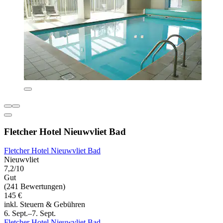
Fletcher Hotel Nieuwvliet Bad
Fletcher Hotel Nieuwvliet Bad
Nieuwvliet
7,2/10
Gut
(241 Bewertungen)
145 €
inkl. Steuern & Gebühren
6. Sept.–7. Sept.
Fletcher Hotel Nieuwvliet Bad