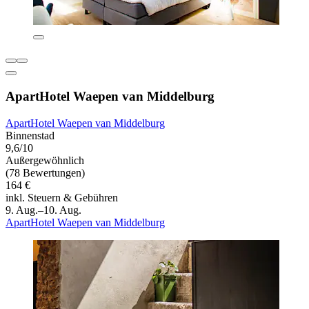
ApartHotel Waepen van Middelburg
ApartHotel Waepen van Middelburg
Binnenstad
9,6/10
Außergewöhnlich
(78 Bewertungen)
164 €
inkl. Steuern & Gebühren
9. Aug.–10. Aug.
ApartHotel Waepen van Middelburg