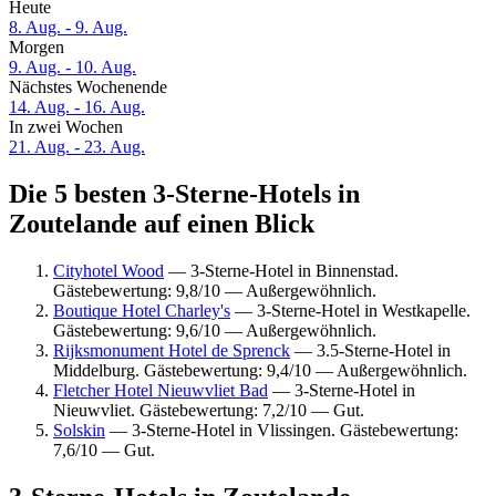
Heute
8. Aug. - 9. Aug.
Morgen
9. Aug. - 10. Aug.
Nächstes Wochenende
14. Aug. - 16. Aug.
In zwei Wochen
21. Aug. - 23. Aug.
Die 5 besten 3-Sterne-Hotels in
Zoutelande auf einen Blick
Cityhotel Wood
— 3-Sterne-Hotel in Binnenstad.
Gästebewertung: 9,8/10 — Außergewöhnlich.
Boutique Hotel Charley's
— 3-Sterne-Hotel in Westkapelle.
Gästebewertung: 9,6/10 — Außergewöhnlich.
Rijksmonument Hotel de Sprenck
— 3.5-Sterne-Hotel in
Middelburg. Gästebewertung: 9,4/10 — Außergewöhnlich.
Fletcher Hotel Nieuwvliet Bad
— 3-Sterne-Hotel in
Nieuwvliet. Gästebewertung: 7,2/10 — Gut.
Solskin
— 3-Sterne-Hotel in Vlissingen. Gästebewertung:
7,6/10 — Gut.