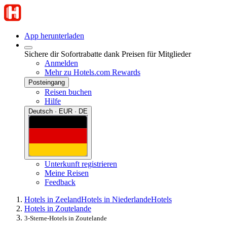
App herunterladen
Sichere dir Sofortrabatte dank Preisen für Mitglieder
Anmelden
Mehr zu Hotels.com Rewards
Posteingang
Reisen buchen
Hilfe
Deutsch · EUR · DE
Unterkunft registrieren
Meine Reisen
Feedback
Hotels in Zeeland
Hotels in Niederlande
Hotels
Hotels in Zoutelande
3-Sterne-Hotels in Zoutelande