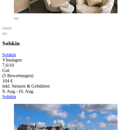
Solskin
Solskin
Vlissingen
7,6/10
Gut
(5 Bewertungen)
104 €
inkl. Steuern & Gebühren
9. Aug.–10. Aug.
Solskin