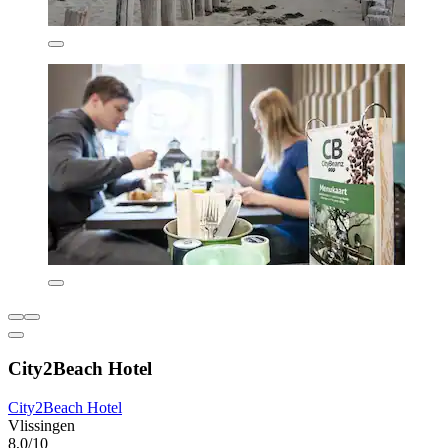
City2Beach Hotel
City2Beach Hotel
Vlissingen
8,0/10