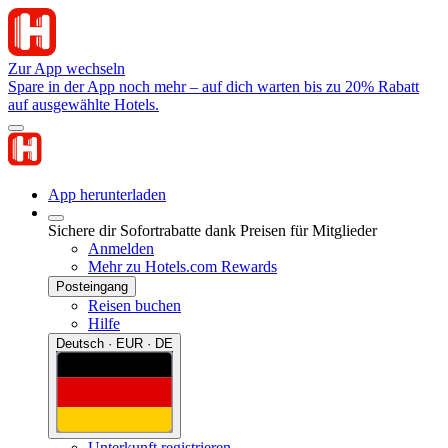
Zur App wechseln
Spare in der App noch mehr – auf dich warten bis zu 20% Rabatt
auf ausgewählte Hotels.
App herunterladen
Sichere dir Sofortrabatte dank Preisen für Mitglieder
Anmelden
Mehr zu Hotels.com Rewards
Posteingang
Reisen buchen
Hilfe
Deutsch · EUR · DE
Unterkunft registrieren