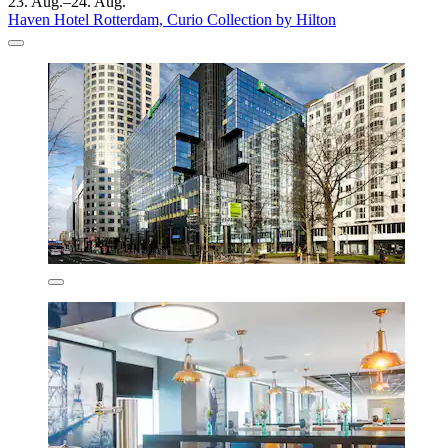
23. Aug.–24. Aug.
Haven Hotel Rotterdam, Curio Collection by Hilton