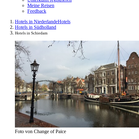
Meine Reisen
Feedback
Hotels in Niederlande
Hotels
Hotels in Südholland
Hotels in Schiedam
Foto von Change of Paice