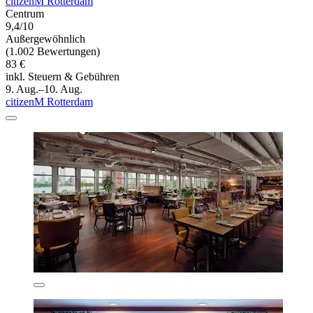
citizenM Rotterdam
Centrum
9,4/10
Außergewöhnlich
(1.002 Bewertungen)
83 €
inkl. Steuern & Gebühren
9. Aug.–10. Aug.
citizenM Rotterdam