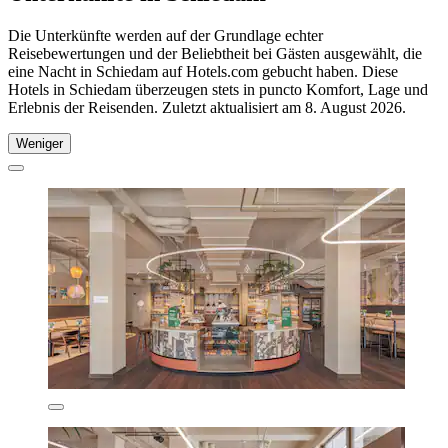
Die Unterkünfte werden auf der Grundlage echter
Reisebewertungen und der Beliebtheit bei Gästen ausgewählt, die
eine Nacht in Schiedam auf Hotels.com gebucht haben. Diese
Hotels in Schiedam überzeugen stets in puncto Komfort, Lage und
Erlebnis der Reisenden. Zuletzt aktualisiert am
8. August 2026
.
Weniger