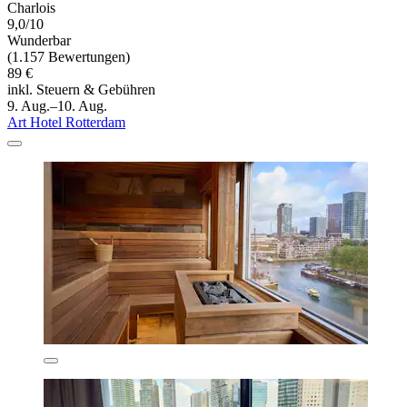
Charlois
9,0/10
Wunderbar
(1.157 Bewertungen)
89 €
inkl. Steuern & Gebühren
9. Aug.–10. Aug.
Art Hotel Rotterdam