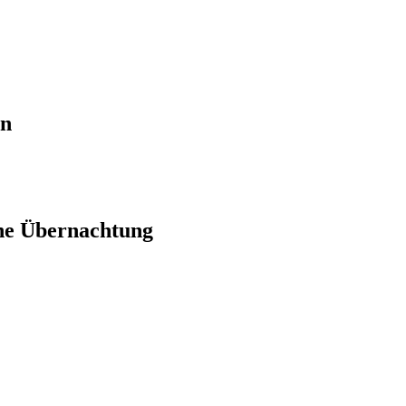
en
ne Übernachtung