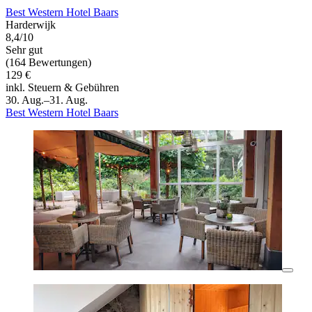
Best Western Hotel Baars
Harderwijk
8,4/10
Sehr gut
(164 Bewertungen)
129 €
inkl. Steuern & Gebühren
30. Aug.–31. Aug.
Best Western Hotel Baars