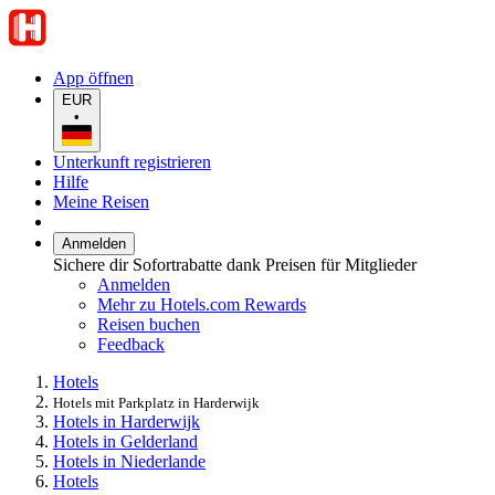
App öffnen
EUR
•
Unterkunft registrieren
Hilfe
Meine Reisen
Anmelden
Sichere dir Sofortrabatte dank Preisen für Mitglieder
Anmelden
Mehr zu Hotels.com Rewards
Reisen buchen
Feedback
Hotels
Hotels mit Parkplatz in Harderwijk
Hotels in Harderwijk
Hotels in Gelderland
Hotels in Niederlande
Hotels