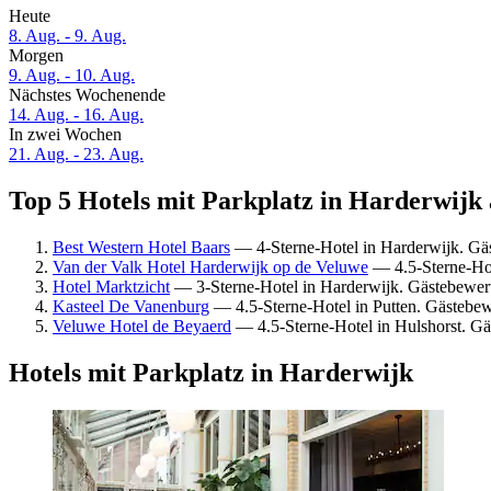
Heute
8. Aug. - 9. Aug.
Morgen
9. Aug. - 10. Aug.
Nächstes Wochenende
14. Aug. - 16. Aug.
In zwei Wochen
21. Aug. - 23. Aug.
Top 5 Hotels mit Parkplatz in Harderwijk 
Best Western Hotel Baars
— 4-Sterne-Hotel in Harderwijk. Gä
Van der Valk Hotel Harderwijk op de Veluwe
— 4.5-Sterne-Hot
Hotel Marktzicht
— 3-Sterne-Hotel in Harderwijk. Gästebewert
Kasteel De Vanenburg
— 4.5-Sterne-Hotel in Putten. Gästebe
Veluwe Hotel de Beyaerd
— 4.5-Sterne-Hotel in Hulshorst. G
Hotels mit Parkplatz in Harderwijk