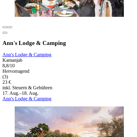
Ann's Lodge & Camping
Ann's Lodge & Camping
Kamanjab
8,8/10
Hervorragend
(3)
23 €
inkl. Steuern & Gebühren
17. Aug.–18. Aug.
Ann's Lodge & Camping