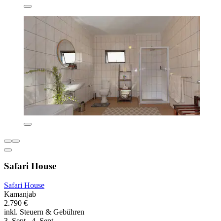
Safari House
Safari House
Kamanjab
2.790 €
inkl. Steuern & Gebühren
3. Sept.–4. Sept.