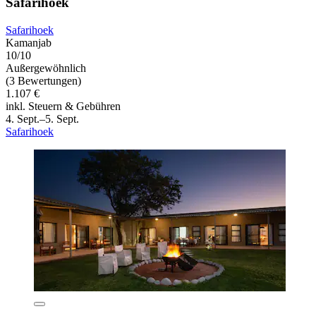
Safarihoek
Safarihoek
Kamanjab
10/10
Außergewöhnlich
(3 Bewertungen)
1.107 €
inkl. Steuern & Gebühren
4. Sept.–5. Sept.
Safarihoek