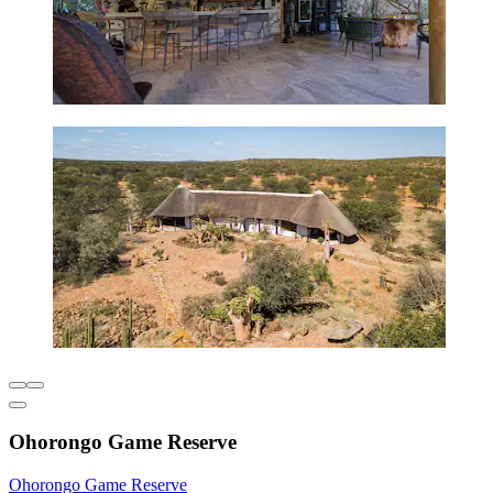
Ohorongo Game Reserve
Ohorongo Game Reserve