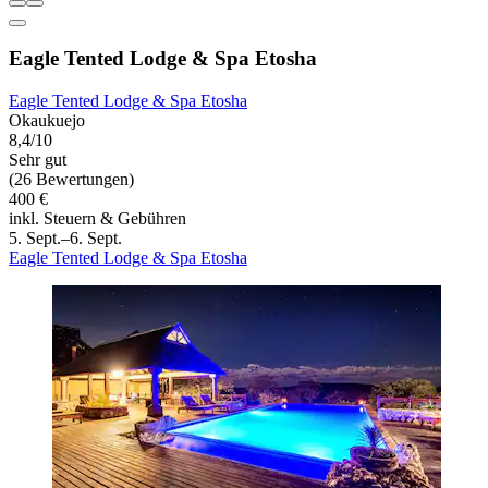
Eagle Tented Lodge & Spa Etosha
Eagle Tented Lodge & Spa Etosha
Okaukuejo
8,4/10
Sehr gut
(26 Bewertungen)
400 €
inkl. Steuern & Gebühren
5. Sept.–6. Sept.
Eagle Tented Lodge & Spa Etosha