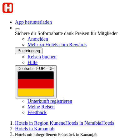
App herunterladen
Sichere dir Sofortrabatte dank Preisen für Mitglieder
Anmelden
Mehr zu Hotels.com Rewards
Posteingang
Reisen buchen
Hilfe
Deutsch · EUR · DE
Unterkunft registrieren
Meine Reisen
Feedback
Hotels in Region Kunene
Hotels in Namibia
Hotels
Hotels in Kamanjab
Hotels mit inbegriffenem Frühstück in Kamanjab