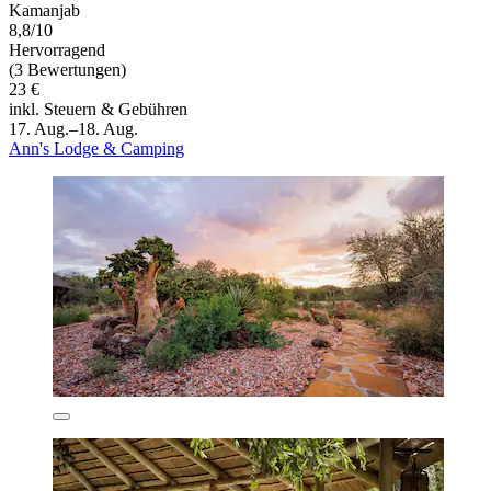
Kamanjab
8,8/10
Hervorragend
(3 Bewertungen)
23 €
inkl. Steuern & Gebühren
17. Aug.–18. Aug.
Ann's Lodge & Camping