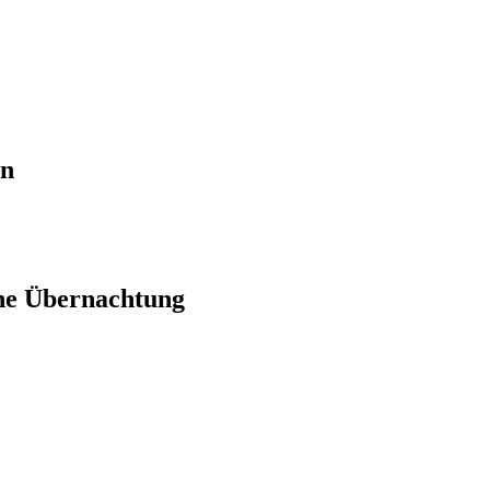
en
ne Übernachtung