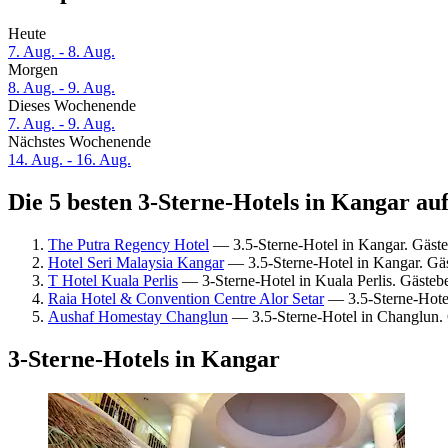
Heute
7. Aug. - 8. Aug.
Morgen
8. Aug. - 9. Aug.
Dieses Wochenende
7. Aug. - 9. Aug.
Nächstes Wochenende
14. Aug. - 16. Aug.
Die 5 besten 3-Sterne-Hotels in Kangar auf
The Putra Regency Hotel
— 3.5-Sterne-Hotel in Kangar. Gäst
Hotel Seri Malaysia Kangar
— 3.5-Sterne-Hotel in Kangar. Gä
T Hotel Kuala Perlis
— 3-Sterne-Hotel in Kuala Perlis. Gästeb
Raia Hotel & Convention Centre Alor Setar
— 3.5-Sterne-Hotel
Aushaf Homestay Changlun
— 3.5-Sterne-Hotel in Changlun.
3-Sterne-Hotels in Kangar