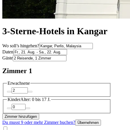
3-Sterne-Hotels in Kangar
Wo soll’s hingehen?
Daten
Gäste
Zimmer 1
Erwachsene
Kinder
Alter: 0 bis 17 J.
Zimmer hinzufügen
Du musst 9 oder mehr Zimmer buchen?
Übernehmen