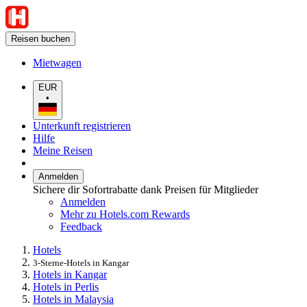
Reisen buchen
Mietwagen
EUR
•
Unterkunft registrieren
Hilfe
Meine Reisen
Anmelden
Sichere dir Sofortrabatte dank Preisen für Mitglieder
Anmelden
Mehr zu Hotels.com Rewards
Feedback
Hotels
3-Sterne-Hotels in Kangar
Hotels in Kangar
Hotels in Perlis
Hotels in Malaysia