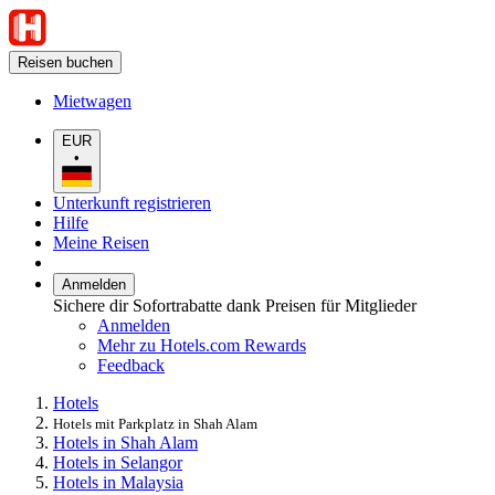
Reisen buchen
Mietwagen
EUR
•
Unterkunft registrieren
Hilfe
Meine Reisen
Anmelden
Sichere dir Sofortrabatte dank Preisen für Mitglieder
Anmelden
Mehr zu Hotels.com Rewards
Feedback
Hotels
Hotels mit Parkplatz in Shah Alam
Hotels in Shah Alam
Hotels in Selangor
Hotels in Malaysia