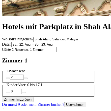
Hotels mit Parkplatz in Shah A
Wo soll’s hingehen?
Daten
Gäste
Zimmer 1
Erwachsene
Kinder
Alter: 0 bis 17 J.
Zimmer hinzufügen
Du musst 9 oder mehr Zimmer buchen?
Übernehmen