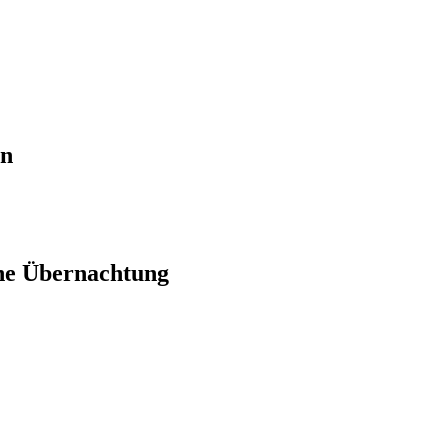
en
ne Übernachtung