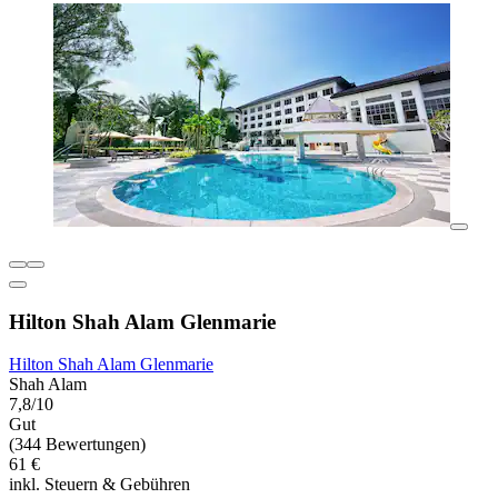
Hilton Shah Alam Glenmarie
Hilton Shah Alam Glenmarie
Shah Alam
7,8/10
Gut
(344 Bewertungen)
61 €
inkl. Steuern & Gebühren