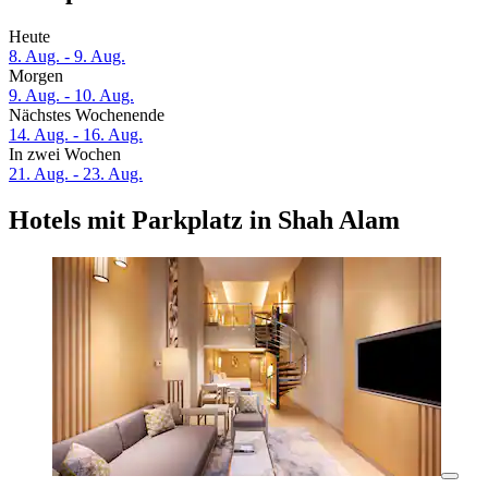
Heute
8. Aug. - 9. Aug.
Morgen
9. Aug. - 10. Aug.
Nächstes Wochenende
14. Aug. - 16. Aug.
In zwei Wochen
21. Aug. - 23. Aug.
Hotels mit Parkplatz in Shah Alam