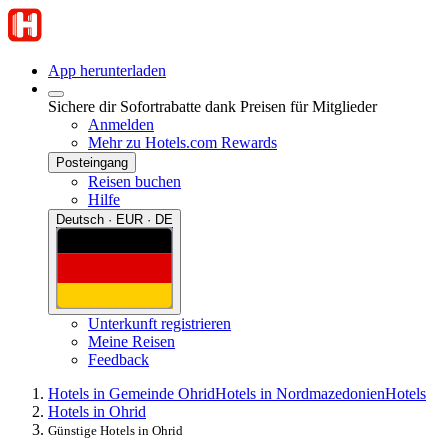
App herunterladen
Sichere dir Sofortrabatte dank Preisen für Mitglieder
Anmelden
Mehr zu Hotels.com Rewards
Posteingang
Reisen buchen
Hilfe
Deutsch · EUR · DE
Unterkunft registrieren
Meine Reisen
Feedback
Hotels in Gemeinde Ohrid
Hotels in Nordmazedonien
Hotels
Hotels in Ohrid
Günstige Hotels in Ohrid