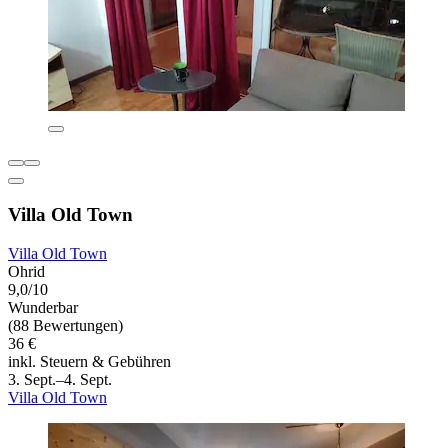
Villa Old Town
Villa Old Town
Ohrid
9,0/10
Wunderbar
(88 Bewertungen)
36 €
inkl. Steuern & Gebühren
3. Sept.–4. Sept.
Villa Old Town