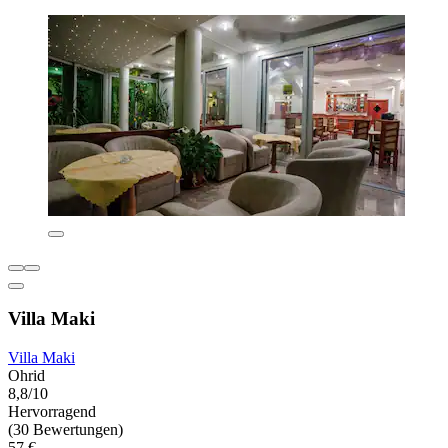
Villa Maki
Villa Maki
Ohrid
8,8/10
Hervorragend
(30 Bewertungen)
57 €