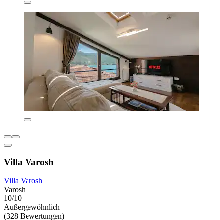
Villa Varosh
Villa Varosh
Varosh
10/10
Außergewöhnlich
(328 Bewertungen)