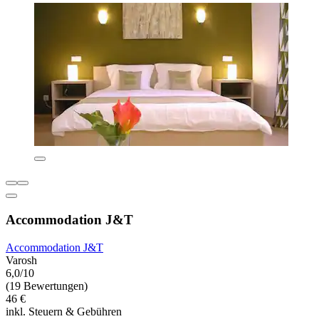
Accommodation J&T
Accommodation J&T
Varosh
6,0/10
(19 Bewertungen)
46 €
inkl. Steuern & Gebühren