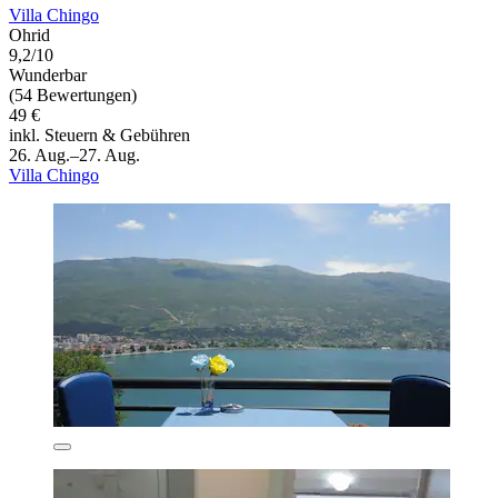
Villa Chingo
Ohrid
9,2/10
Wunderbar
(54 Bewertungen)
49 €
inkl. Steuern & Gebühren
26. Aug.–27. Aug.
Villa Chingo