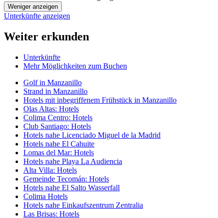
Weniger anzeigen
Unterkünfte anzeigen
Weiter erkunden
Unterkünfte
Mehr Möglichkeiten zum Buchen
Golf in Manzanillo
Strand in Manzanillo
Hotels mit inbegriffenem Frühstück in Manzanillo
Olas Altas: Hotels
Colima Centro: Hotels
Club Santiago: Hotels
Hotels nahe Licenciado Miguel de la Madrid
Hotels nahe El Cahuite
Lomas del Mar: Hotels
Hotels nahe Playa La Audiencia
Alta Villa: Hotels
Gemeinde Tecomán: Hotels
Hotels nahe El Salto Wasserfall
Colima Hotels
Hotels nahe Einkaufszentrum Zentralia
Las Brisas: Hotels