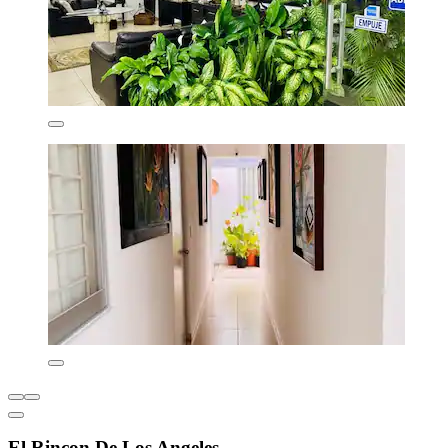
El Rincon De Los Angeles