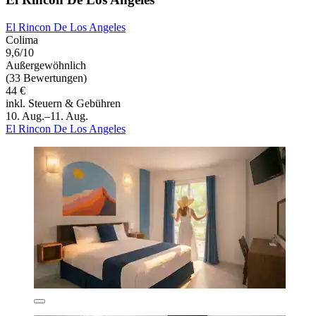
El Rincon De Los Angeles
Colima
9,6/10
Außergewöhnlich
(33 Bewertungen)
44 €
inkl. Steuern & Gebühren
10. Aug.–11. Aug.
El Rincon De Los Angeles