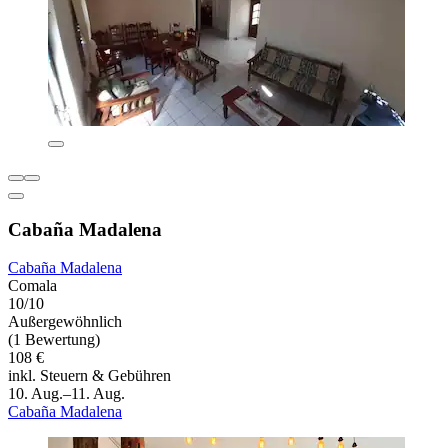
Cabaña Madalena
Cabaña Madalena
Comala
10/10
Außergewöhnlich
(1 Bewertung)
108 €
inkl. Steuern & Gebühren
10. Aug.–11. Aug.
Cabaña Madalena