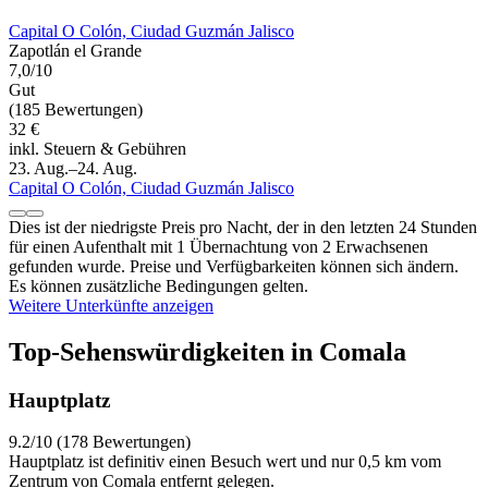
Capital O Colón, Ciudad Guzmán Jalisco
Zapotlán el Grande
7,0/10
Gut
(185 Bewertungen)
32 €
inkl. Steuern & Gebühren
23. Aug.–24. Aug.
Capital O Colón, Ciudad Guzmán Jalisco
Dies ist der niedrigste Preis pro Nacht, der in den letzten 24 Stunden
für einen Aufenthalt mit 1 Übernachtung von 2 Erwachsenen
gefunden wurde. Preise und Verfügbarkeiten können sich ändern.
Es können zusätzliche Bedingungen gelten.
Weitere Unterkünfte anzeigen
Top-Sehenswürdigkeiten in Comala
Hauptplatz
9.2/10 (178 Bewertungen)
Hauptplatz ist definitiv einen Besuch wert und nur 0,5 km vom
Zentrum von Comala entfernt gelegen.