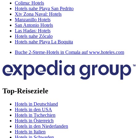
Colima: Hotels
Hotels nahe Playa San Pedrito
Xiv Zona Naval: Hotels
Manzanillo Hotels
San Antonio Hotels
Las Hadas: Hotels
Hotels nahe Zócalo
Hotels nahe Playa La Boquita
Buche 2-Sterne-Hotels in Comala auf www.hoteles.com
Top-Reiseziele
Hotels in Deutschland
Hotels in den USA
Hotels in Tschechien
Hotels in Österreich
Hotels in den Niederlanden
Hotels in Italien
Hotels in Schweden