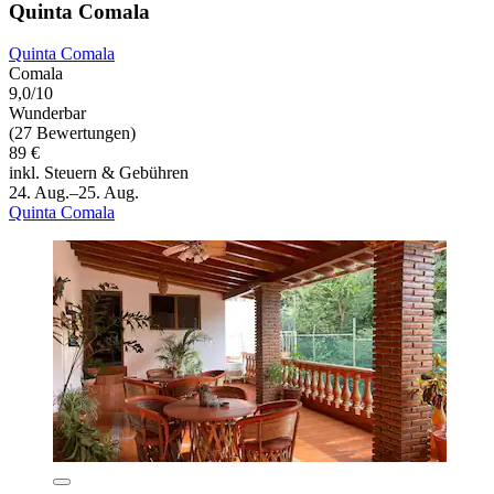
Quinta Comala
Quinta Comala
Comala
9,0/10
Wunderbar
(27 Bewertungen)
89 €
inkl. Steuern & Gebühren
24. Aug.–25. Aug.
Quinta Comala