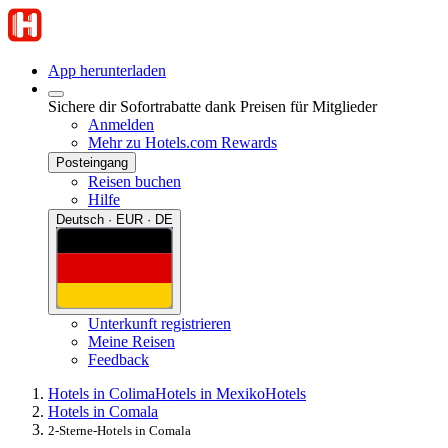
App herunterladen
Sichere dir Sofortrabatte dank Preisen für Mitglieder
Anmelden
Mehr zu Hotels.com Rewards
Posteingang
Reisen buchen
Hilfe
Deutsch · EUR · DE
Unterkunft registrieren
Meine Reisen
Feedback
Hotels in Colima
Hotels in Mexiko
Hotels
Hotels in Comala
2-Sterne-Hotels in Comala