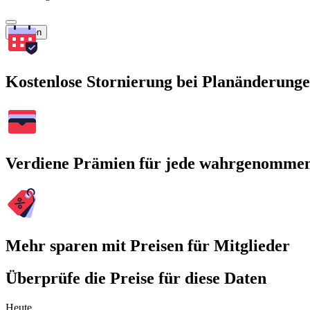
Suchen
Kostenlose Stornierung bei Planänderung
Verdiene Prämien für jede wahrgenomme
Mehr sparen mit Preisen für Mitglieder
Überprüfe die Preise für diese Daten
Heute