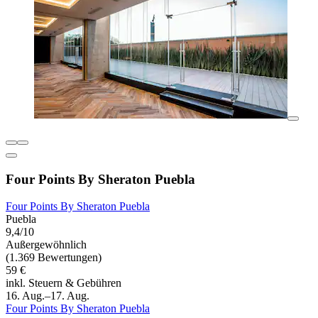
Four Points By Sheraton Puebla
Four Points By Sheraton Puebla
Puebla
9,4/10
Außergewöhnlich
(1.369 Bewertungen)
59 €
inkl. Steuern & Gebühren
16. Aug.–17. Aug.
Four Points By Sheraton Puebla