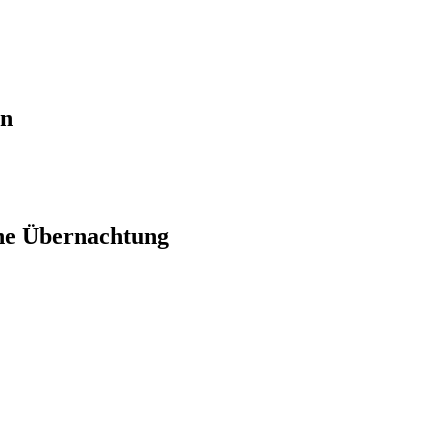
en
ne Übernachtung