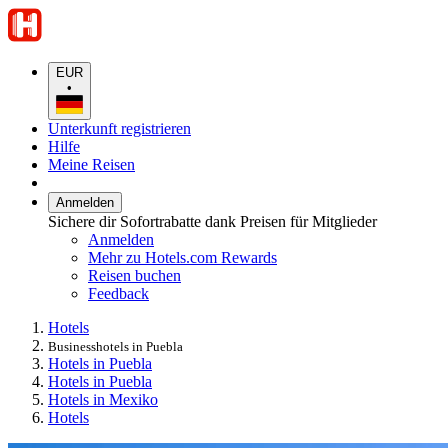
EUR
•
Unterkunft registrieren
Hilfe
Meine Reisen
Anmelden
Sichere dir Sofortrabatte dank Preisen für Mitglieder
Anmelden
Mehr zu Hotels.com Rewards
Reisen buchen
Feedback
Hotels
Businesshotels in Puebla
Hotels in Puebla
Hotels in Puebla
Hotels in Mexiko
Hotels