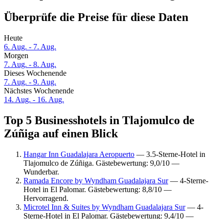
Überprüfe die Preise für diese Daten
Heute
6. Aug. - 7. Aug.
Morgen
7. Aug. - 8. Aug.
Dieses Wochenende
7. Aug. - 9. Aug.
Nächstes Wochenende
14. Aug. - 16. Aug.
Top 5 Businesshotels in Tlajomulco de
Zúñiga auf einen Blick
Hangar Inn Guadalajara Aeropuerto
— 3.5-Sterne-Hotel in
Tlajomulco de Zúñiga. Gästebewertung: 9,0/10 —
Wunderbar.
Ramada Encore by Wyndham Guadalajara Sur
— 4-Sterne-
Hotel in El Palomar. Gästebewertung: 8,8/10 —
Hervorragend.
Microtel Inn & Suites by Wyndham Guadalajara Sur
— 4-
Sterne-Hotel in El Palomar. Gästebewertung: 9,4/10 —