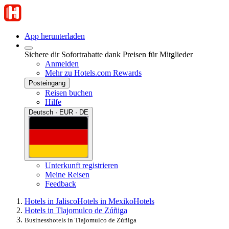
App herunterladen
Sichere dir Sofortrabatte dank Preisen für Mitglieder
Anmelden
Mehr zu Hotels.com Rewards
Posteingang
Reisen buchen
Hilfe
Deutsch · EUR · DE
Unterkunft registrieren
Meine Reisen
Feedback
Hotels in Jalisco
Hotels in Mexiko
Hotels
Hotels in Tlajomulco de Zúñiga
Businesshotels in Tlajomulco de Zúñiga