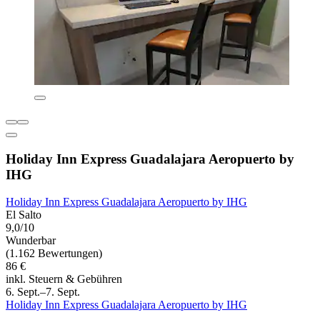
Holiday Inn Express Guadalajara Aeropuerto by
IHG
Holiday Inn Express Guadalajara Aeropuerto by IHG
El Salto
9,0/10
Wunderbar
(1.162 Bewertungen)
86 €
inkl. Steuern & Gebühren
6. Sept.–7. Sept.
Holiday Inn Express Guadalajara Aeropuerto by IHG