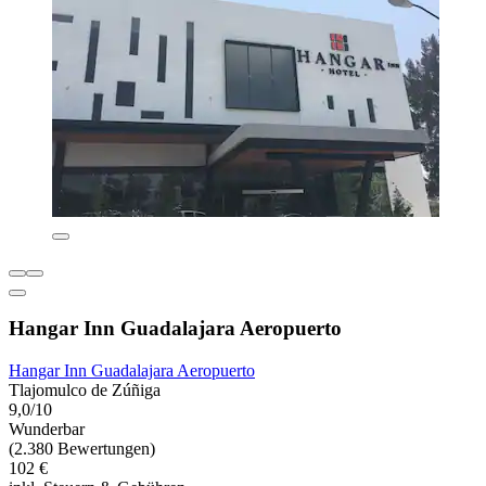
Hangar Inn Guadalajara Aeropuerto
Hangar Inn Guadalajara Aeropuerto
Tlajomulco de Zúñiga
9,0/10
Wunderbar
(2.380 Bewertungen)
102 €