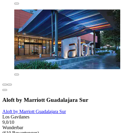
Aloft by Marriott Guadalajara Sur
Aloft by Marriott Guadalajara Sur
Los Gavilanes
9,0/10
Wunderbar
(610 Bewertungen)