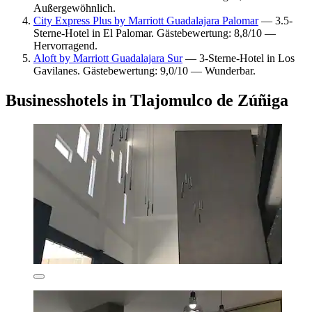
Außergewöhnlich.
City Express Plus by Marriott Guadalajara Palomar
— 3.5-
Sterne-Hotel in El Palomar. Gästebewertung: 8,8/10 —
Hervorragend.
Aloft by Marriott Guadalajara Sur
— 3-Sterne-Hotel in Los
Gavilanes. Gästebewertung: 9,0/10 — Wunderbar.
Businesshotels in Tlajomulco de Zúñiga