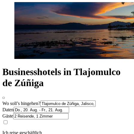
Businesshotels in Tlajomulco
de Zúñiga
Wo soll’s hingehen?
Daten
Gäste
Ich reise geschäftlich