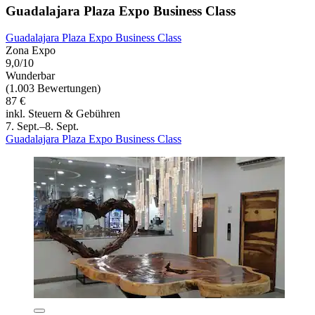
Guadalajara Plaza Expo Business Class
Guadalajara Plaza Expo Business Class
Zona Expo
9,0/10
Wunderbar
(1.003 Bewertungen)
87 €
inkl. Steuern & Gebühren
7. Sept.–8. Sept.
Guadalajara Plaza Expo Business Class