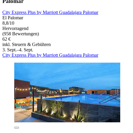
Palomar
City Express Plus by Marriott Guadalajara Palomar
El Palomar
8,8/10
Hervorragend
(958 Bewertungen)
62 €
inkl. Steuern & Gebühren
3. Sept.–4. Sept.
City Express Plus by Marriott Guadalajara Palomar