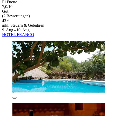
El Fuerte
7,0/10
Gut
(2 Bewertungen)
43 €
inkl. Steuern & Gebühren
9. Aug.–10. Aug.
HOTEL FRANCO