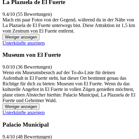
La Plazuela de El Fuerte
9.4/10 (55 Bewertungen)
Mach ein paar Fotos von der Gegend, während du in der Nähe von
La Plazuela de El Fuerte unterwegs bist. Diese Attraktion ist 1,5 km
vom Zentrum von El Fuerte entfernt.
Weniger anzeigen
Unterkünfte anzeigen
Museum von El Fuerte
9.0/10 (36 Bewertungen)
Wenn ein Museumsbesuch auf der To-do-Liste für deinen
Aufenthalt in El Fuerte steht, hat dieser Ort bestimmt genau das
Richtige für dich zu bieten: Museum von El Fuerte. Wenn du das
kulturelle Angebot in El Fuerte in vollen Zügen genießen möchtest,
plane einen Abstecher hierhin: Palacio Municipal, La Plazuela de El
Fuerte und Geheimer Wald.
Weniger anzeigen
Unterkünfte anzeigen
Palacio Municipal
9.4/10 (48 Bewertungen)