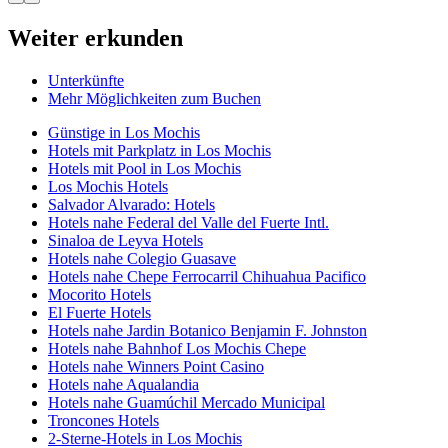
Weiter erkunden
Unterkünfte
Mehr Möglichkeiten zum Buchen
Günstige in Los Mochis
Hotels mit Parkplatz in Los Mochis
Hotels mit Pool in Los Mochis
Los Mochis Hotels
Salvador Alvarado: Hotels
Hotels nahe Federal del Valle del Fuerte Intl.
Sinaloa de Leyva Hotels
Hotels nahe Colegio Guasave
Hotels nahe Chepe Ferrocarril Chihuahua Pacifico
Mocorito Hotels
El Fuerte Hotels
Hotels nahe Jardin Botanico Benjamin F. Johnston
Hotels nahe Bahnhof Los Mochis Chepe
Hotels nahe Winners Point Casino
Hotels nahe Aqualandia
Hotels nahe Guamúchil Mercado Municipal
Troncones Hotels
2-Sterne-Hotels in Los Mochis