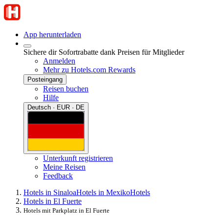
App herunterladen
Sichere dir Sofortrabatte dank Preisen für Mitglieder
Anmelden
Mehr zu Hotels.com Rewards
Posteingang
Reisen buchen
Hilfe
Deutsch · EUR · DE
Unterkunft registrieren
Meine Reisen
Feedback
Hotels in Sinaloa
Hotels in Mexiko
Hotels
Hotels in El Fuerte
Hotels mit Parkplatz in El Fuerte