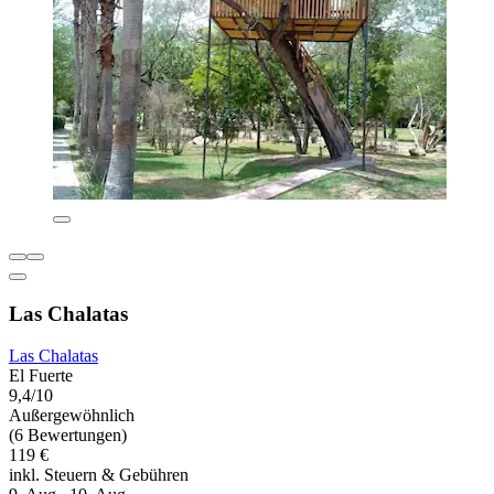
Las Chalatas
Las Chalatas
El Fuerte
9,4/10
Außergewöhnlich
(6 Bewertungen)
119 €
inkl. Steuern & Gebühren