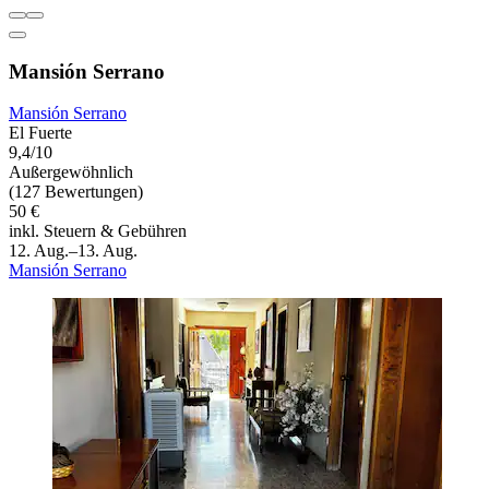
Mansión Serrano
Mansión Serrano
El Fuerte
9,4/10
Außergewöhnlich
(127 Bewertungen)
50 €
inkl. Steuern & Gebühren
12. Aug.–13. Aug.
Mansión Serrano