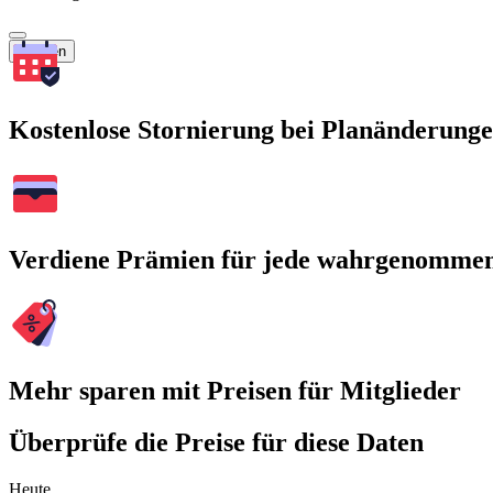
Suchen
Kostenlose Stornierung bei Planänderung
Verdiene Prämien für jede wahrgenomme
Mehr sparen mit Preisen für Mitglieder
Überprüfe die Preise für diese Daten
Heute