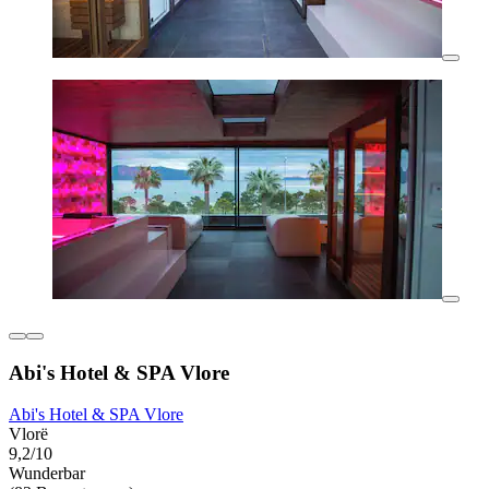
Abi's Hotel & SPA Vlore
Abi's Hotel & SPA Vlore
Vlorë
9,2/10
Wunderbar