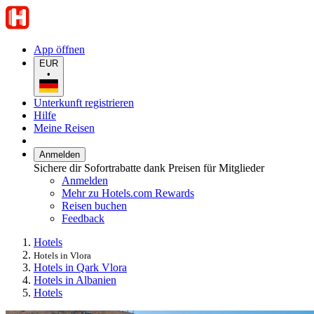
App öffnen
EUR
•
Unterkunft registrieren
Hilfe
Meine Reisen
Anmelden
Sichere dir Sofortrabatte dank Preisen für Mitglieder
Anmelden
Mehr zu Hotels.com Rewards
Reisen buchen
Feedback
Hotels
Hotels in Vlora
Hotels in Qark Vlora
Hotels in Albanien
Hotels