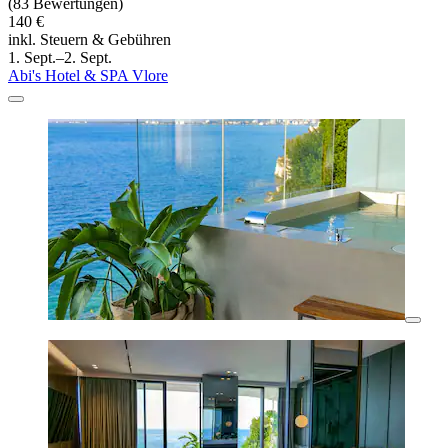
(83 Bewertungen)
140 €
inkl. Steuern & Gebühren
1. Sept.–2. Sept.
Abi's Hotel & SPA Vlore