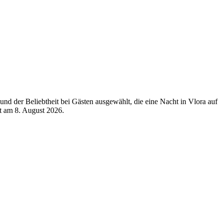
d der Beliebtheit bei Gästen ausgewählt, die eine Nacht in Vlora auf
rt am
8. August 2026
.