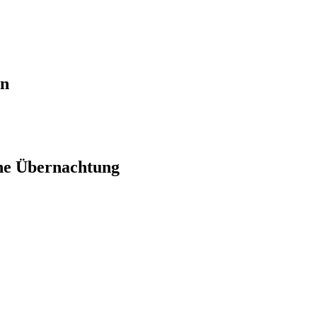
en
ne Übernachtung