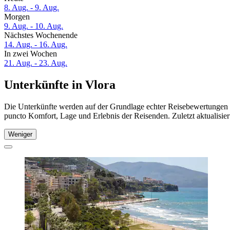
8. Aug. - 9. Aug.
Morgen
9. Aug. - 10. Aug.
Nächstes Wochenende
14. Aug. - 16. Aug.
In zwei Wochen
21. Aug. - 23. Aug.
Unterkünfte in Vlora
Die Unterkünfte werden auf der Grundlage echter Reisebewertungen un
puncto Komfort, Lage und Erlebnis der Reisenden. Zuletzt aktualisie
Weniger