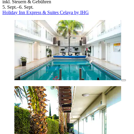
inkl. Steuern & Gebühren
5. Sept.–6. Sept.
Holiday Inn Express & Suites Celaya by IHG