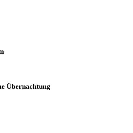
en
ne Übernachtung