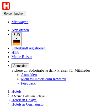
Reisen buchen
Mietwagen
App öffnen
EUR
•
Unterkunft registrieren
Hilfe
Meine Reisen
Anmelden
Sichere dir Sofortrabatte dank Preisen für Mitglieder
Anmelden
Mehr zu Hotels.com Rewards
Feedback
Hotels
3-Sterne-Hotels in Celaya
Hotels in Celaya
Hotels in Guanajuato