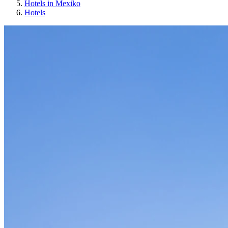
Hotels in Mexiko
Hotels