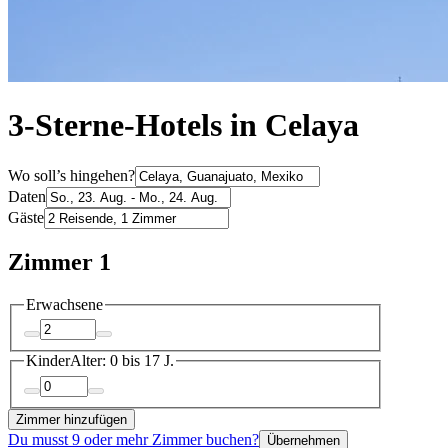
3-Sterne-Hotels in Celaya
Wo soll’s hingehen?
Daten
Gäste
Zimmer 1
Erwachsene
Kinder
Alter: 0 bis 17 J.
Zimmer hinzufügen
Du musst 9 oder mehr Zimmer buchen?
Übernehmen