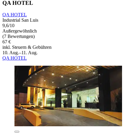
QA HOTEL
QA HOTEL
Industrial San Luis
9,6/10
Außergewöhnlich
(7 Bewertungen)
67 €
inkl. Steuern & Gebühren
10. Aug.–11. Aug.
QA HOTEL