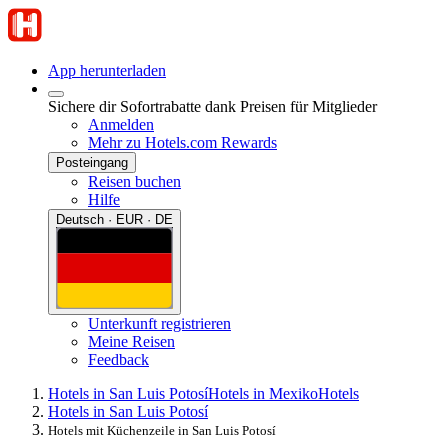
App herunterladen
Sichere dir Sofortrabatte dank Preisen für Mitglieder
Anmelden
Mehr zu Hotels.com Rewards
Posteingang
Reisen buchen
Hilfe
Deutsch · EUR · DE
Unterkunft registrieren
Meine Reisen
Feedback
Hotels in San Luis Potosí
Hotels in Mexiko
Hotels
Hotels in San Luis Potosí
Hotels mit Küchenzeile in San Luis Potosí