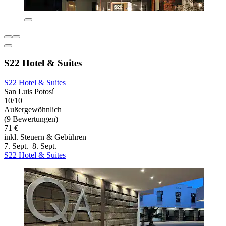
S22 Hotel & Suites
S22 Hotel & Suites
San Luis Potosí
10/10
Außergewöhnlich
(9 Bewertungen)
71 €
inkl. Steuern & Gebühren
7. Sept.–8. Sept.
S22 Hotel & Suites