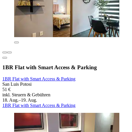
1BR Flat with Smart Access & Parking
1BR Flat with Smart Access & Parking
San Luis Potosi
51 €
inkl. Steuern & Gebühren
18. Aug.–19. Aug.
1BR Flat with Smart Access & Parking