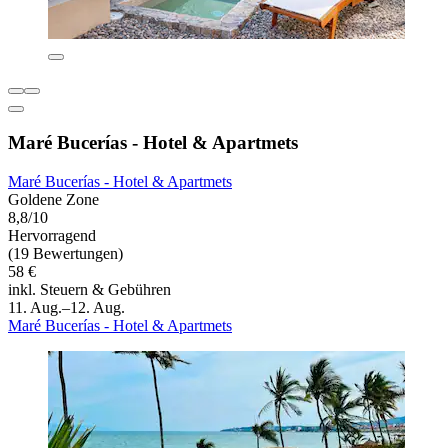
Maré Bucerías - Hotel & Apartmets
Maré Bucerías - Hotel & Apartmets
Goldene Zone
8,8/10
Hervorragend
(19 Bewertungen)
58 €
inkl. Steuern & Gebühren
11. Aug.–12. Aug.
Maré Bucerías - Hotel & Apartmets