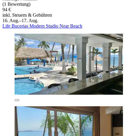
(1 Bewertung)
94 €
inkl. Steuern & Gebühren
16. Aug.–17. Aug.
Life Bucerias Modern Studio Near Beach