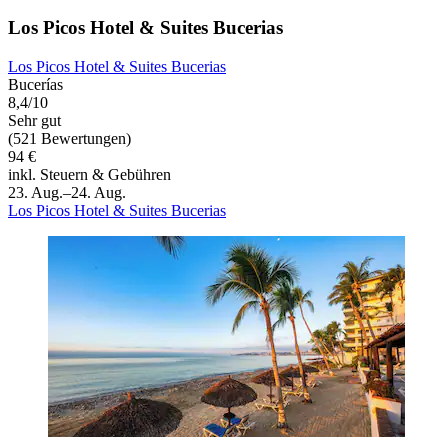
Los Picos Hotel & Suites Bucerias
Los Picos Hotel & Suites Bucerias
Bucerías
8,4/10
Sehr gut
(521 Bewertungen)
94 €
inkl. Steuern & Gebühren
23. Aug.–24. Aug.
Los Picos Hotel & Suites Bucerias