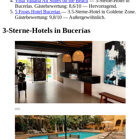
Vista Vallarta All Suites on the Beach
— 3-Sterne-Hotel in
Bucerías. Gästebewertung: 8,6/10 — Hervorragend.
5 Frogs Hotel Bucerias
— 3.5-Sterne-Hotel in Goldene Zone.
Gästebewertung: 9,8/10 — Außergewöhnlich.
3-Sterne-Hotels in Bucerías