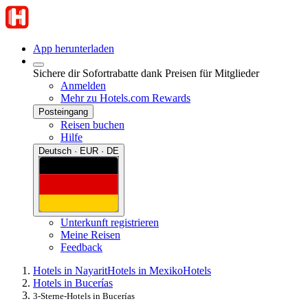
App herunterladen
Sichere dir Sofortrabatte dank Preisen für Mitglieder
Anmelden
Mehr zu Hotels.com Rewards
Posteingang
Reisen buchen
Hilfe
Deutsch · EUR · DE
Unterkunft registrieren
Meine Reisen
Feedback
Hotels in Nayarit
Hotels in Mexiko
Hotels
Hotels in Bucerías
3-Sterne-Hotels in Bucerías