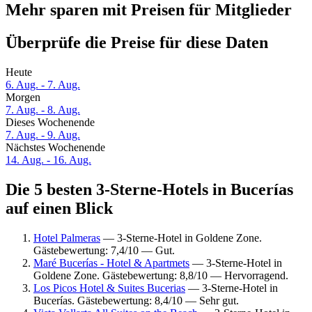
Mehr sparen mit Preisen für Mitglieder
Überprüfe die Preise für diese Daten
Heute
6. Aug. - 7. Aug.
Morgen
7. Aug. - 8. Aug.
Dieses Wochenende
7. Aug. - 9. Aug.
Nächstes Wochenende
14. Aug. - 16. Aug.
Die 5 besten 3-Sterne-Hotels in Bucerías
auf einen Blick
Hotel Palmeras
— 3-Sterne-Hotel in Goldene Zone.
Gästebewertung: 7,4/10 — Gut.
Maré Bucerías - Hotel & Apartmets
— 3-Sterne-Hotel in
Goldene Zone. Gästebewertung: 8,8/10 — Hervorragend.
Los Picos Hotel & Suites Bucerias
— 3-Sterne-Hotel in
Bucerías. Gästebewertung: 8,4/10 — Sehr gut.