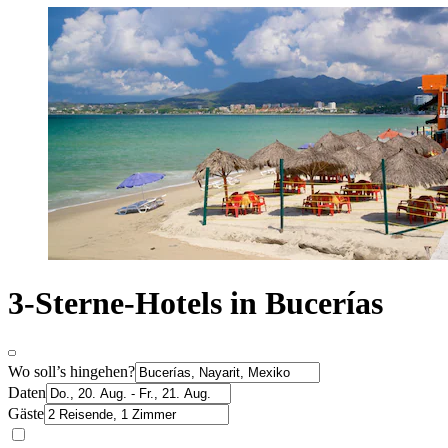
3-Sterne-Hotels in Bucerías
Wo soll’s hingehen?
Daten
Gäste