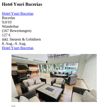
Hotel Ysuri Bucerias
Hotel Ysuri Bucerias
Bucerías
9,0/10
Wunderbar
(167 Bewertungen)
127 €
inkl. Steuern & Gebühren
8. Aug.–9. Aug.
Hotel Ysuri Bucerias