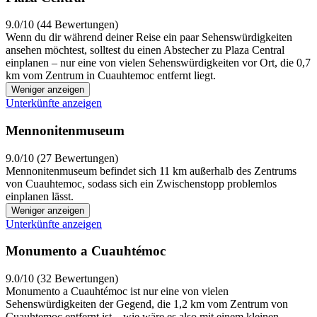
9.0/10 (44 Bewertungen)
Wenn du dir während deiner Reise ein paar Sehenswürdigkeiten
ansehen möchtest, solltest du einen Abstecher zu Plaza Central
einplanen – nur eine von vielen Sehenswürdigkeiten vor Ort, die 0,7
km vom Zentrum in Cuauhtemoc entfernt liegt.
Weniger anzeigen
Unterkünfte anzeigen
Mennonitenmuseum
9.0/10 (27 Bewertungen)
Mennonitenmuseum befindet sich 11 km außerhalb des Zentrums
von Cuauhtemoc, sodass sich ein Zwischenstopp problemlos
einplanen lässt.
Weniger anzeigen
Unterkünfte anzeigen
Monumento a Cuauhtémoc
9.0/10 (32 Bewertungen)
Monumento a Cuauhtémoc ist nur eine von vielen
Sehenswürdigkeiten der Gegend, die 1,2 km vom Zentrum von
Cuauhtemoc entfernt ist – wie wäre es also mit einem kleinen