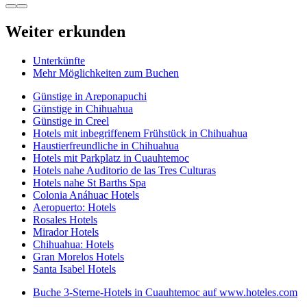
Weiter erkunden
Unterkünfte
Mehr Möglichkeiten zum Buchen
Günstige in Areponapuchi
Günstige in Chihuahua
Günstige in Creel
Hotels mit inbegriffenem Frühstück in Chihuahua
Haustierfreundliche in Chihuahua
Hotels mit Parkplatz in Cuauhtemoc
Hotels nahe Auditorio de las Tres Culturas
Hotels nahe St Barths Spa
Colonia Anáhuac Hotels
Aeropuerto: Hotels
Rosales Hotels
Mirador Hotels
Chihuahua: Hotels
Gran Morelos Hotels
Santa Isabel Hotels
Buche 3-Sterne-Hotels in Cuauhtemoc auf www.hoteles.com