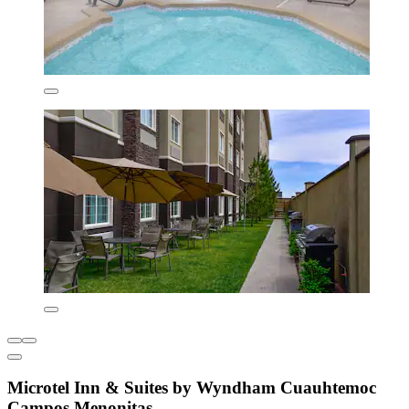
Microtel Inn & Suites by Wyndham Cuauhtemoc
Campos Menonitas