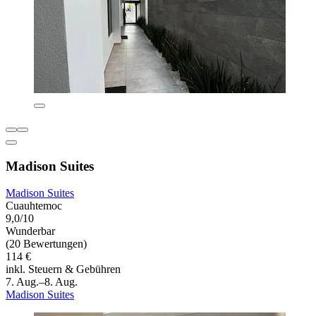
Madison Suites
Madison Suites
Cuauhtemoc
9,0/10
Wunderbar
(20 Bewertungen)
114 €
inkl. Steuern & Gebühren
7. Aug.–8. Aug.
Madison Suites