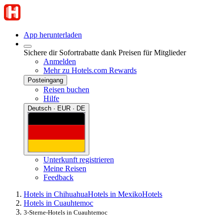
App herunterladen
Sichere dir Sofortrabatte dank Preisen für Mitglieder
Anmelden
Mehr zu Hotels.com Rewards
Posteingang
Reisen buchen
Hilfe
Deutsch · EUR · DE
Unterkunft registrieren
Meine Reisen
Feedback
Hotels in Chihuahua
Hotels in Mexiko
Hotels
Hotels in Cuauhtemoc
3-Sterne-Hotels in Cuauhtemoc