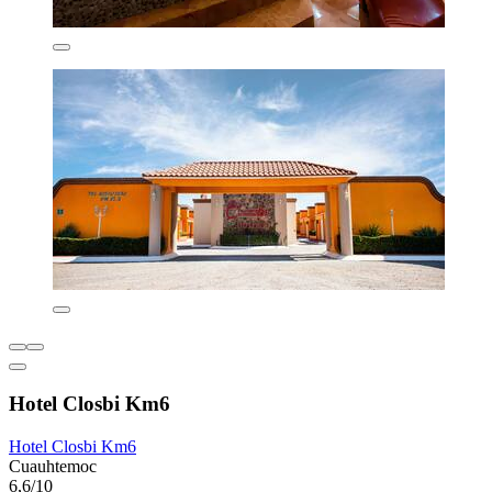
Hotel Closbi Km6
Hotel Closbi Km6
Cuauhtemoc
6,6/10