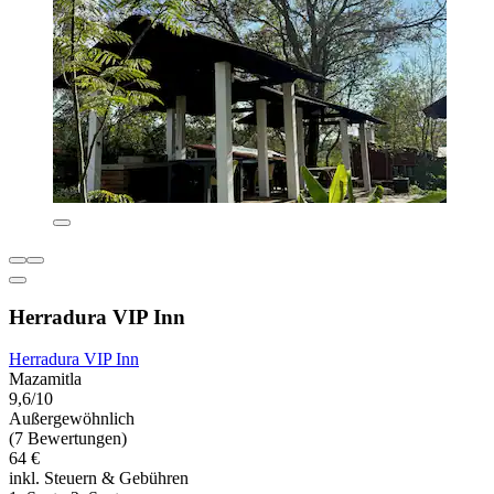
Herradura VIP Inn
Herradura VIP Inn
Mazamitla
9,6/10
Außergewöhnlich
(7 Bewertungen)
64 €
inkl. Steuern & Gebühren