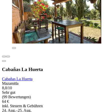
Cabañas La Huerta
Cabañas La Huerta
Mazamitla
8,0/10
Sehr gut
(99 Bewertungen)
64 €
inkl. Steuern & Gebühren
24. Aug.–25. Aug.