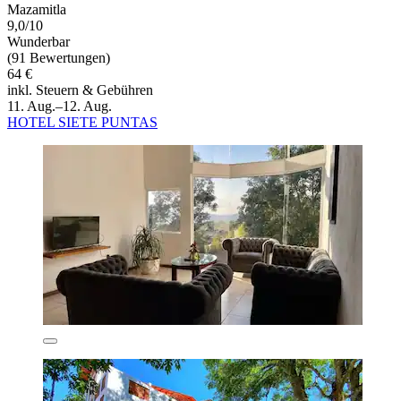
Mazamitla
9,0/10
Wunderbar
(91 Bewertungen)
64 €
inkl. Steuern & Gebühren
11. Aug.–12. Aug.
HOTEL SIETE PUNTAS