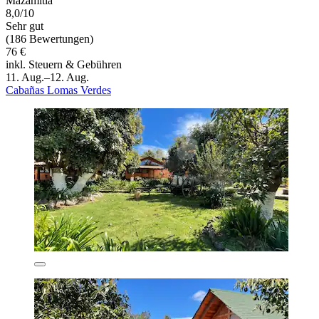
Mazamitla
8,0/10
Sehr gut
(186 Bewertungen)
76 €
inkl. Steuern & Gebühren
11. Aug.–12. Aug.
Cabañas Lomas Verdes