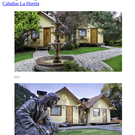
Cabañas La Huerta