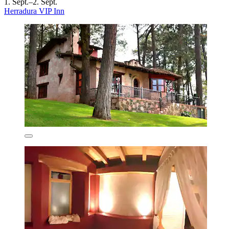
1. Sept.–2. Sept.
Herradura VIP Inn