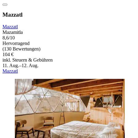
Mazzatl
Mazzatl
Mazamitla
8,6/10
Hervorragend
(130 Bewertungen)
104 €
inkl. Steuern & Gebühren
11. Aug.–12. Aug.
Mazzatl