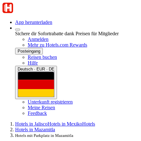
App herunterladen
Sichere dir Sofortrabatte dank Preisen für Mitglieder
Anmelden
Mehr zu Hotels.com Rewards
Posteingang
Reisen buchen
Hilfe
Deutsch · EUR · DE
Unterkunft registrieren
Meine Reisen
Feedback
Hotels in Jalisco
Hotels in Mexiko
Hotels
Hotels in Mazamitla
Hotels mit Parkplatz in Mazamitla