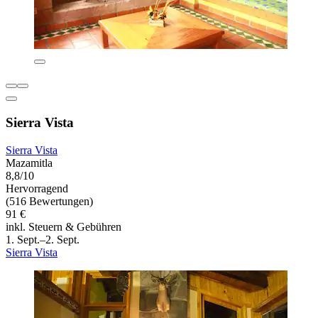
Sierra Vista
Sierra Vista
Mazamitla
8,8/10
Hervorragend
(516 Bewertungen)
91 €
inkl. Steuern & Gebühren
1. Sept.–2. Sept.
Sierra Vista