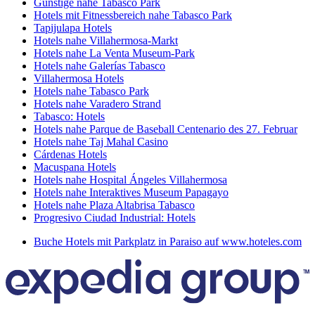
Günstige nahe Tabasco Park
Hotels mit Fitnessbereich nahe Tabasco Park
Tapijulapa Hotels
Hotels nahe Villahermosa-Markt
Hotels nahe La Venta Museum-Park
Hotels nahe Galerías Tabasco
Villahermosa Hotels
Hotels nahe Tabasco Park
Hotels nahe Varadero Strand
Tabasco: Hotels
Hotels nahe Parque de Baseball Centenario des 27. Februar
Hotels nahe Taj Mahal Casino
Cárdenas Hotels
Macuspana Hotels
Hotels nahe Hospital Ángeles Villahermosa
Hotels nahe Interaktives Museum Papagayo
Hotels nahe Plaza Altabrisa Tabasco
Progresivo Ciudad Industrial: Hotels
Buche Hotels mit Parkplatz in Paraiso auf www.hoteles.com