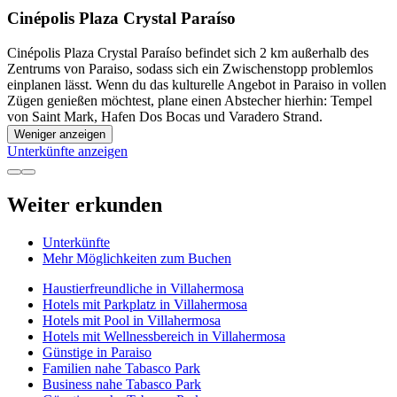
Cinépolis Plaza Crystal Paraíso
Cinépolis Plaza Crystal Paraíso befindet sich 2 km außerhalb des
Zentrums von Paraiso, sodass sich ein Zwischenstopp problemlos
einplanen lässt. Wenn du das kulturelle Angebot in Paraiso in vollen
Zügen genießen möchtest, plane einen Abstecher hierhin: Tempel
von Saint Mark, Hafen Dos Bocas und Varadero Strand.
Weniger anzeigen
Unterkünfte anzeigen
Weiter erkunden
Unterkünfte
Mehr Möglichkeiten zum Buchen
Haustierfreundliche in Villahermosa
Hotels mit Parkplatz in Villahermosa
Hotels mit Pool in Villahermosa
Hotels mit Wellnessbereich in Villahermosa
Günstige in Paraiso
Familien nahe Tabasco Park
Business nahe Tabasco Park