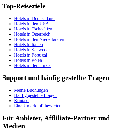
Top-Reiseziele
Hotels in Deutschland
Hotels in den USA
Hotels in Tschechien
Hotels in Österreich
Hotels in den Niederlanden
Hotels in Italien
Hotels in Schweden
Hotels in Portugal
Hotels in Polen
Hotels in der Türkei
Support und häufig gestellte Fragen
Meine Buchungen
Häufig gestellte Fragen
Kontakt
Eine Unterkunft bewerten
Für Anbieter, Affliliate-Partner und
Medien