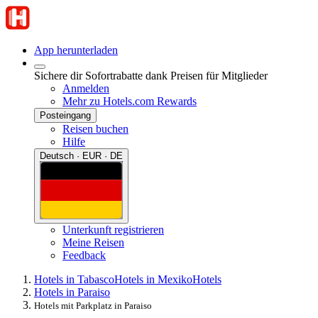
App herunterladen
Sichere dir Sofortrabatte dank Preisen für Mitglieder
Anmelden
Mehr zu Hotels.com Rewards
Posteingang
Reisen buchen
Hilfe
Deutsch · EUR · DE
Unterkunft registrieren
Meine Reisen
Feedback
Hotels in Tabasco
Hotels in Mexiko
Hotels
Hotels in Paraiso
Hotels mit Parkplatz in Paraiso