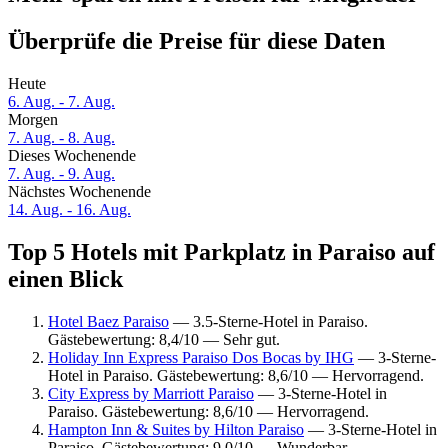
Überprüfe die Preise für diese Daten
Heute
6. Aug. - 7. Aug.
Morgen
7. Aug. - 8. Aug.
Dieses Wochenende
7. Aug. - 9. Aug.
Nächstes Wochenende
14. Aug. - 16. Aug.
Top 5 Hotels mit Parkplatz in Paraiso auf
einen Blick
Hotel Baez Paraiso
— 3.5-Sterne-Hotel in Paraiso.
Gästebewertung: 8,4/10 — Sehr gut.
Holiday Inn Express Paraiso Dos Bocas by IHG
— 3-Sterne-
Hotel in Paraiso. Gästebewertung: 8,6/10 — Hervorragend.
City Express by Marriott Paraiso
— 3-Sterne-Hotel in
Paraiso. Gästebewertung: 8,6/10 — Hervorragend.
Hampton Inn & Suites by Hilton Paraiso
— 3-Sterne-Hotel in
Paraiso. Gästebewertung: 9,0/10 — Wunderbar.