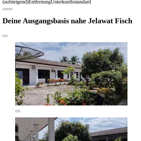
(aufsteigend)
Entfernung
Unterkunftsstandard
Deine Ausgangsbasis nahe Jelawat Fisch