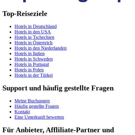
Top-Reiseziele
Hotels in Deutschland
Hotels in den USA
Hotels in Tschechien
Hotels in Österreich
Hotels in den Niederlanden
Hotels in Italien
Hotels in Schweden
Hotels in Portugal
Hotels in Polen
Hotels in der Türkei
Support und häufig gestellte Fragen
Meine Buchungen
Häufig gestellte Fragen
Kontakt
Eine Unterkunft bewerten
Für Anbieter, Affliliate-Partner und