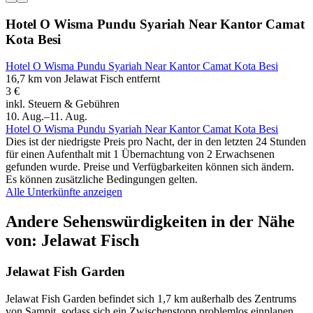
Hotel O Wisma Pundu Syariah Near Kantor Camat
Kota Besi
Hotel O Wisma Pundu Syariah Near Kantor Camat Kota Besi
16,7 km von Jelawat Fisch entfernt
3 €
inkl. Steuern & Gebühren
10. Aug.–11. Aug.
Hotel O Wisma Pundu Syariah Near Kantor Camat Kota Besi
Dies ist der niedrigste Preis pro Nacht, der in den letzten 24 Stunden
für einen Aufenthalt mit 1 Übernachtung von 2 Erwachsenen
gefunden wurde. Preise und Verfügbarkeiten können sich ändern.
Es können zusätzliche Bedingungen gelten.
Alle Unterkünfte anzeigen
Andere Sehenswürdigkeiten in der Nähe
von: Jelawat Fisch
Jelawat Fish Garden
Jelawat Fish Garden befindet sich 1,7 km außerhalb des Zentrums
von Sampit, sodass sich ein Zwischenstopp problemlos einplanen