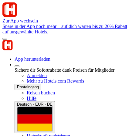
Zur App wechseln
Spare in der App noch mehr – auf dich warten bis zu 20% Rabatt
auf ausgewählte Hotels.
App herunterladen
Sichere dir Sofortrabatte dank Preisen für Mitglieder
Anmelden
Mehr zu Hotels.com Rewards
Posteingang
Reisen buchen
Hilfe
Deutsch · EUR · DE
Unterkunft registrieren