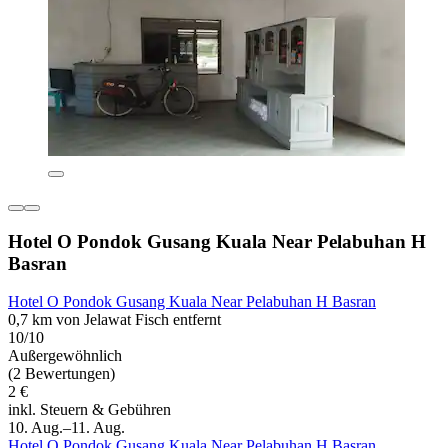
Hotel O Pondok Gusang Kuala Near Pelabuhan H
Basran
Hotel O Pondok Gusang Kuala Near Pelabuhan H Basran
0,7 km von Jelawat Fisch entfernt
10/10
Außergewöhnlich
(2 Bewertungen)
2 €
inkl. Steuern & Gebühren
10. Aug.–11. Aug.
Hotel O Pondok Gusang Kuala Near Pelabuhan H Basran