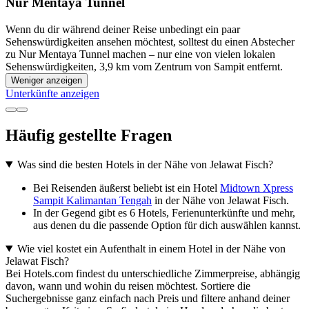
Nur Mentaya Tunnel
Wenn du dir während deiner Reise unbedingt ein paar
Sehenswürdigkeiten ansehen möchtest, solltest du einen Abstecher
zu Nur Mentaya Tunnel machen – nur eine von vielen lokalen
Sehenswürdigkeiten, 3,9 km vom Zentrum von Sampit entfernt.
Weniger anzeigen
Unterkünfte anzeigen
Häufig gestellte Fragen
Was sind die besten Hotels in der Nähe von Jelawat Fisch?
Bei Reisenden äußerst beliebt ist ein Hotel
Midtown Xpress
Sampit Kalimantan Tengah
in der Nähe von Jelawat Fisch.
In der Gegend gibt es 6 Hotels, Ferienunterkünfte und mehr,
aus denen du die passende Option für dich auswählen kannst.
Wie viel kostet ein Aufenthalt in einem Hotel in der Nähe von
Jelawat Fisch?
Bei Hotels.com findest du unterschiedliche Zimmerpreise, abhängig
davon, wann und wohin du reisen möchtest. Sortiere die
Suchergebnisse ganz einfach nach Preis und filtere anhand deiner