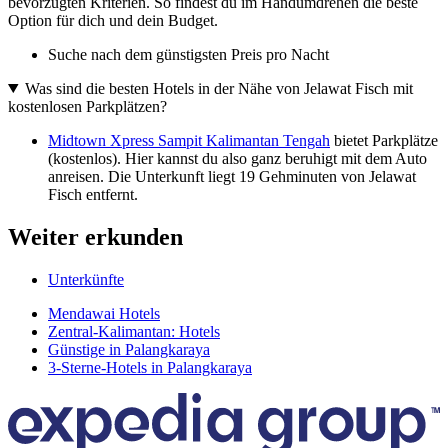
bevorzugten Kriterien. So findest du im Handumdrehen die beste
Option für dich und dein Budget.
Suche nach dem günstigsten Preis pro Nacht
Was sind die besten Hotels in der Nähe von Jelawat Fisch mit
kostenlosen Parkplätzen?
Midtown Xpress Sampit Kalimantan Tengah
bietet Parkplätze
(kostenlos). Hier kannst du also ganz beruhigt mit dem Auto
anreisen. Die Unterkunft liegt 19 Gehminuten von Jelawat
Fisch entfernt.
Weiter erkunden
Unterkünfte
Mendawai Hotels
Zentral-Kalimantan: Hotels
Günstige in Palangkaraya
3-Sterne-Hotels in Palangkaraya