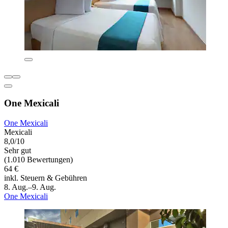
One Mexicali
One Mexicali
Mexicali
8,0/10
Sehr gut
(1.010 Bewertungen)
64 €
inkl. Steuern & Gebühren
8. Aug.–9. Aug.
One Mexicali