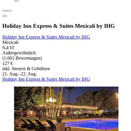
Holiday Inn Express & Suites Mexicali by IHG
Holiday Inn Express & Suites Mexicali by IHG
Mexicali
9,4/10
Außergewöhnlich
(1.001 Bewertungen)
127 €
inkl. Steuern & Gebühren
21. Aug.–22. Aug.
Holiday Inn Express & Suites Mexicali by IHG