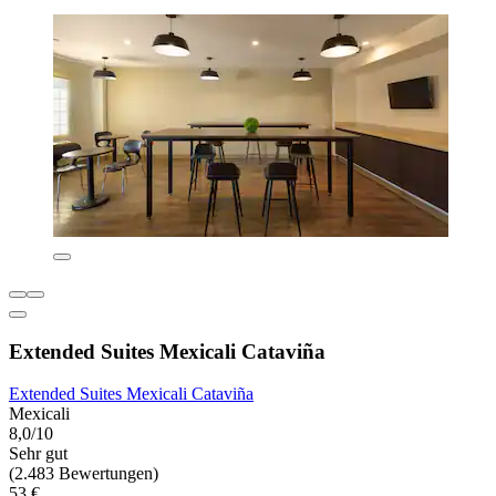
Extended Suites Mexicali Cataviña
Extended Suites Mexicali Cataviña
Mexicali
8,0/10
Sehr gut
(2.483 Bewertungen)
53 €