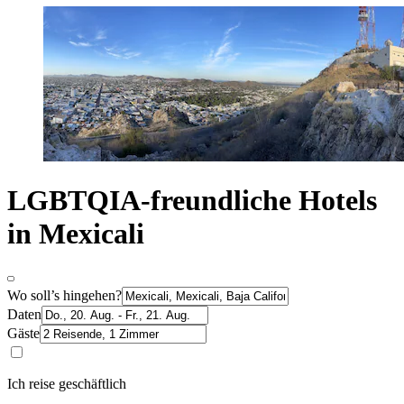
LGBTQIA-freundliche Hotels
in Mexicali
Wo soll’s hingehen?
Daten
Gäste
Ich reise geschäftlich