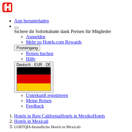
App herunterladen
Sichere dir Sofortrabatte dank Preisen für Mitglieder
Anmelden
Mehr zu Hotels.com Rewards
Posteingang
Reisen buchen
Hilfe
Deutsch · EUR · DE
Unterkunft registrieren
Meine Reisen
Feedback
Hotels in Baja California
Hotels in Mexiko
Hotels
Hotels in Mexicali
LGBTQIA-freundliche Hotels in Mexicali