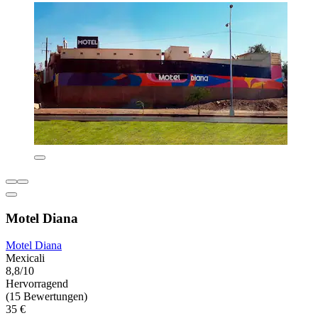
Motel Diana
Motel Diana
Mexicali
8,8/10
Hervorragend
(15 Bewertungen)
35 €