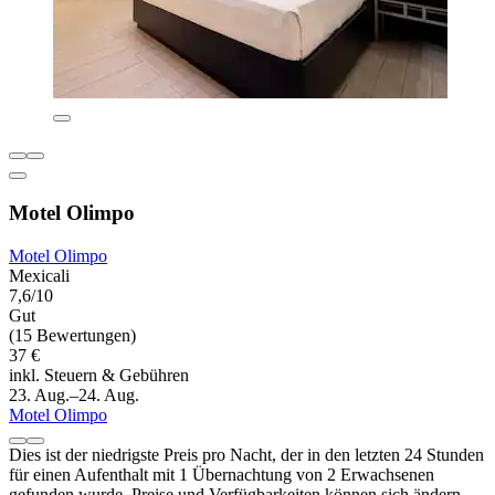
Motel Olimpo
Motel Olimpo
Mexicali
7,6/10
Gut
(15 Bewertungen)
37 €
inkl. Steuern & Gebühren
23. Aug.–24. Aug.
Motel Olimpo
Dies ist der niedrigste Preis pro Nacht, der in den letzten 24 Stunden
für einen Aufenthalt mit 1 Übernachtung von 2 Erwachsenen
gefunden wurde. Preise und Verfügbarkeiten können sich ändern.