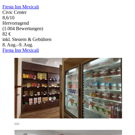
Fiesta Inn Mexicali
Civic Center
8,6/10
Hervorragend
(1.004 Bewertungen)
82 €
inkl. Steuern & Gebühren
8. Aug.–9. Aug.
Fiesta Inn Mexicali