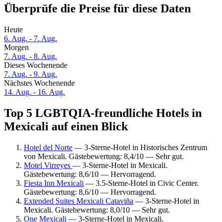
Überprüfe die Preise für diese Daten
Heute
6. Aug. - 7. Aug.
Morgen
7. Aug. - 8. Aug.
Dieses Wochenende
7. Aug. - 9. Aug.
Nächstes Wochenende
14. Aug. - 16. Aug.
Top 5 LGBTQIA-freundliche Hotels in
Mexicali auf einen Blick
Hotel del Norte
— 3-Sterne-Hotel in Historisches Zentrum
von Mexicali. Gästebewertung: 8,4/10 — Sehr gut.
Motel Virreyes
— 3-Sterne-Hotel in Mexicali.
Gästebewertung: 8,6/10 — Hervorragend.
Fiesta Inn Mexicali
— 3.5-Sterne-Hotel in Civic Center.
Gästebewertung: 8,6/10 — Hervorragend.
Extended Suites Mexicali Cataviña
— 3-Sterne-Hotel in
Mexicali. Gästebewertung: 8,0/10 — Sehr gut.
One Mexicali
— 3-Sterne-Hotel in Mexicali.