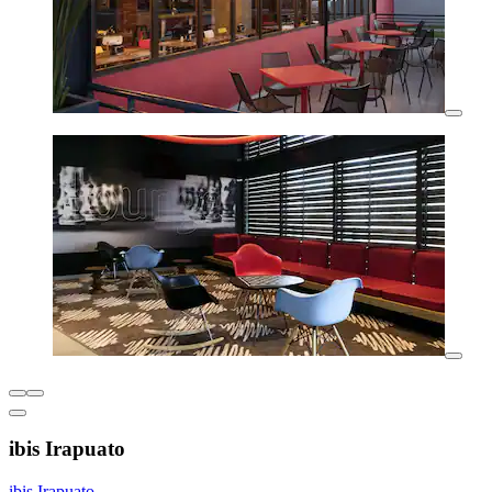
ibis Irapuato
ibis Irapuato