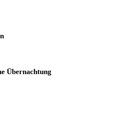
en
ne Übernachtung