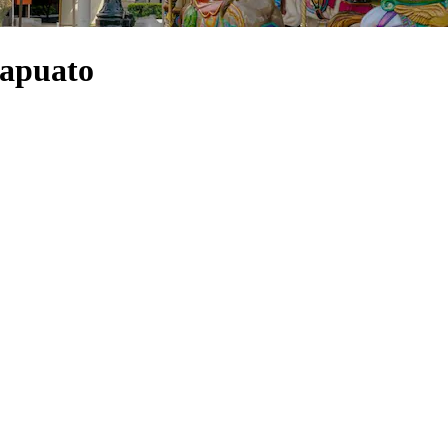
rapuato