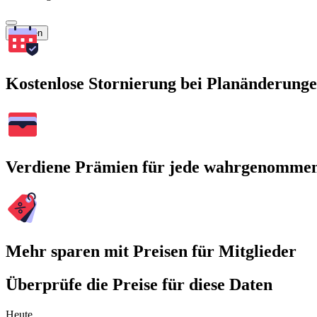
Suchen
Kostenlose Stornierung bei Planänderung
Verdiene Prämien für jede wahrgenomme
Mehr sparen mit Preisen für Mitglieder
Überprüfe die Preise für diese Daten
Heute