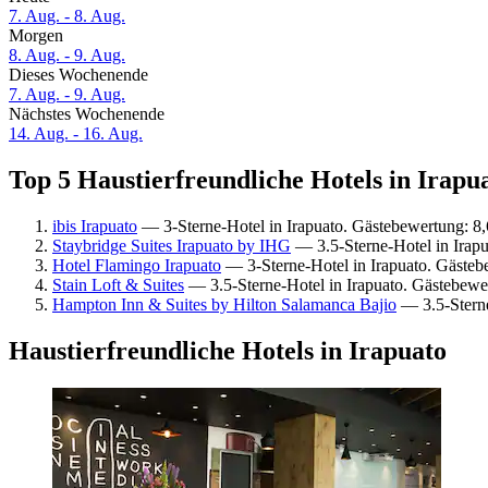
7. Aug. - 8. Aug.
Morgen
8. Aug. - 9. Aug.
Dieses Wochenende
7. Aug. - 9. Aug.
Nächstes Wochenende
14. Aug. - 16. Aug.
Top 5 Haustierfreundliche Hotels in Irapua
ibis Irapuato
— 3-Sterne-Hotel in Irapuato. Gästebewertung: 8
Staybridge Suites Irapuato by IHG
— 3.5-Sterne-Hotel in Irap
Hotel Flamingo Irapuato
— 3-Sterne-Hotel in Irapuato. Gäste
Stain Loft & Suites
— 3.5-Sterne-Hotel in Irapuato. Gästebewe
Hampton Inn & Suites by Hilton Salamanca Bajio
— 3.5-Sterne
Haustierfreundliche Hotels in Irapuato