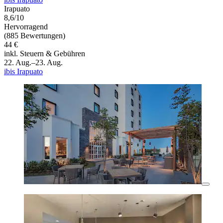
Irapuato
8,6/10
Hervorragend
(885 Bewertungen)
44 €
inkl. Steuern & Gebühren
22. Aug.–23. Aug.
ibis Irapuato