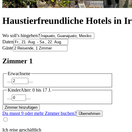
Haustierfreundliche Hotels in I
Wo soll’s hingehen?
Daten
Gäste
Zimmer 1
Erwachsene
Kinder
Alter: 0 bis 17 J.
Zimmer hinzufügen
Du musst 9 oder mehr Zimmer buchen?
Übernehmen
Ich reise geschäftlich