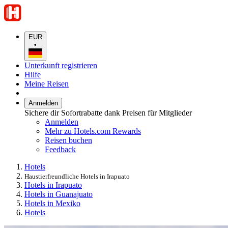
EUR
•
Unterkunft registrieren
Hilfe
Meine Reisen
Anmelden
Sichere dir Sofortrabatte dank Preisen für Mitglieder
Anmelden
Mehr zu Hotels.com Rewards
Reisen buchen
Feedback
Hotels
Haustierfreundliche Hotels in Irapuato
Hotels in Irapuato
Hotels in Guanajuato
Hotels in Mexiko
Hotels