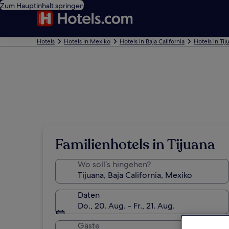
Zum Hauptinhalt springen
Hotels
Hotels in Mexiko
Hotels in Baja California
Hotels in Tij
Familienhotels in Tijuana
Wo soll’s hingehen?
Daten
Do., 20. Aug. - Fr., 21. Aug.
Gäste