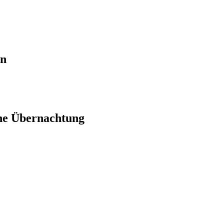
en
ne Übernachtung