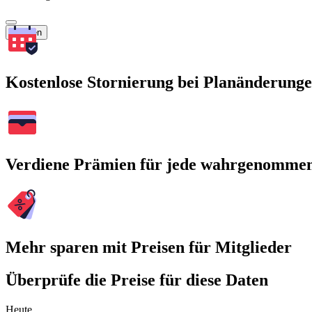
Suchen
Kostenlose Stornierung bei Planänderung
Verdiene Prämien für jede wahrgenomme
Mehr sparen mit Preisen für Mitglieder
Überprüfe die Preise für diese Daten
Heute