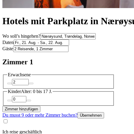
Hotels mit Parkplatz in Nærøy
Wo soll’s hingehen?
Daten
Gäste
Zimmer 1
Erwachsene
Kinder
Alter: 0 bis 17 J.
Zimmer hinzufügen
Du musst 9 oder mehr Zimmer buchen?
Übernehmen
Ich reise geschäftlich