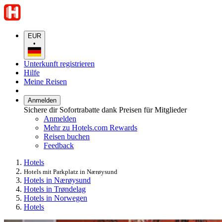
EUR
•
Unterkunft registrieren
Hilfe
Meine Reisen
Anmelden
Sichere dir Sofortrabatte dank Preisen für Mitglieder
Anmelden
Mehr zu Hotels.com Rewards
Reisen buchen
Feedback
Hotels
Hotels mit Parkplatz in Nærøysund
Hotels in Nærøysund
Hotels in Trøndelag
Hotels in Norwegen
Hotels