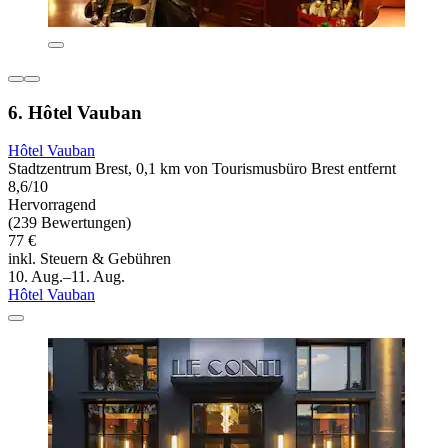
6. Hôtel Vauban
Hôtel Vauban
Stadtzentrum Brest, 0,1 km von Tourismusbüro Brest entfernt
8,6/10
Hervorragend
(239 Bewertungen)
77 €
inkl. Steuern & Gebühren
10. Aug.–11. Aug.
Hôtel Vauban