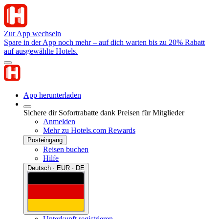
Zur App wechseln
Spare in der App noch mehr – auf dich warten bis zu 20% Rabatt
auf ausgewählte Hotels.
App herunterladen
Sichere dir Sofortrabatte dank Preisen für Mitglieder
Anmelden
Mehr zu Hotels.com Rewards
Posteingang
Reisen buchen
Hilfe
Deutsch · EUR · DE
Unterkunft registrieren