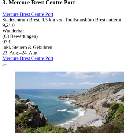
3. Mercure Brest Centre Port
Mercure Brest Centre Port
Stadtzentrum Brest, 0,5 km von Tourismusbüro Brest entfernt
9,2/10
Wunderbar
(63 Bewertungen)
97 €
inkl. Steuern & Gebühren
23. Aug.–24. Aug.
Mercure Brest Centre Port