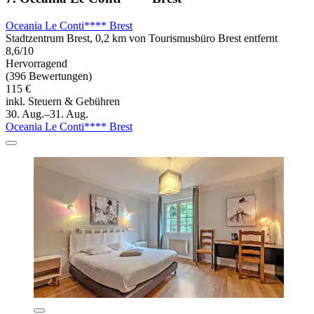
Oceania Le Conti**** Brest
Stadtzentrum Brest, 0,2 km von Tourismusbüro Brest entfernt
8,6/10
Hervorragend
(396 Bewertungen)
115 €
inkl. Steuern & Gebühren
30. Aug.–31. Aug.
Oceania Le Conti**** Brest