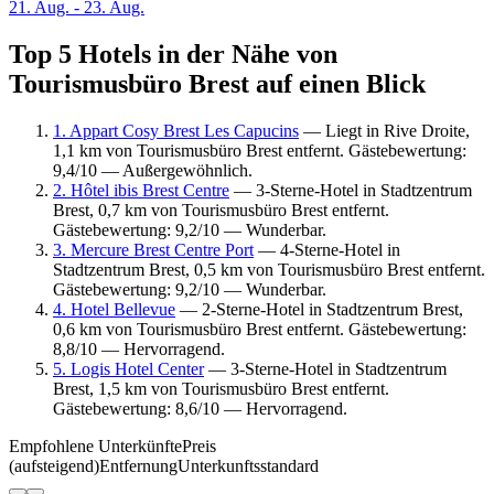
21. Aug. - 23. Aug.
Top 5 Hotels in der Nähe von
Tourismusbüro Brest auf einen Blick
1. Appart Cosy Brest Les Capucins
— Liegt in Rive Droite,
1,1 km von Tourismusbüro Brest entfernt. Gästebewertung:
9,4/10 — Außergewöhnlich.
2. Hôtel ibis Brest Centre
— 3-Sterne-Hotel in Stadtzentrum
Brest, 0,7 km von Tourismusbüro Brest entfernt.
Gästebewertung: 9,2/10 — Wunderbar.
3. Mercure Brest Centre Port
— 4-Sterne-Hotel in
Stadtzentrum Brest, 0,5 km von Tourismusbüro Brest entfernt.
Gästebewertung: 9,2/10 — Wunderbar.
4. Hotel Bellevue
— 2-Sterne-Hotel in Stadtzentrum Brest,
0,6 km von Tourismusbüro Brest entfernt. Gästebewertung:
8,8/10 — Hervorragend.
5. Logis Hotel Center
— 3-Sterne-Hotel in Stadtzentrum
Brest, 1,5 km von Tourismusbüro Brest entfernt.
Gästebewertung: 8,6/10 — Hervorragend.
Empfohlene Unterkünfte
Preis
(aufsteigend)
Entfernung
Unterkunftsstandard