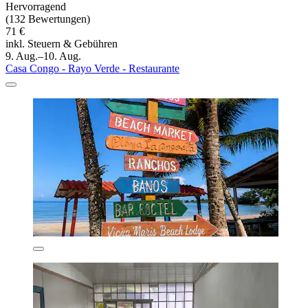
Hervorragend
(132 Bewertungen)
71 €
inkl. Steuern & Gebühren
9. Aug.–10. Aug.
Casa Congo - Rayo Verde - Restaurante