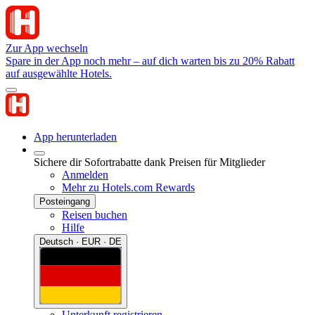
Zur App wechseln
Spare in der App noch mehr – auf dich warten bis zu 20% Rabatt
auf ausgewählte Hotels.
App herunterladen
Sichere dir Sofortrabatte dank Preisen für Mitglieder
Anmelden
Mehr zu Hotels.com Rewards
Posteingang
Reisen buchen
Hilfe
Deutsch · EUR · DE
Unterkunft registrieren