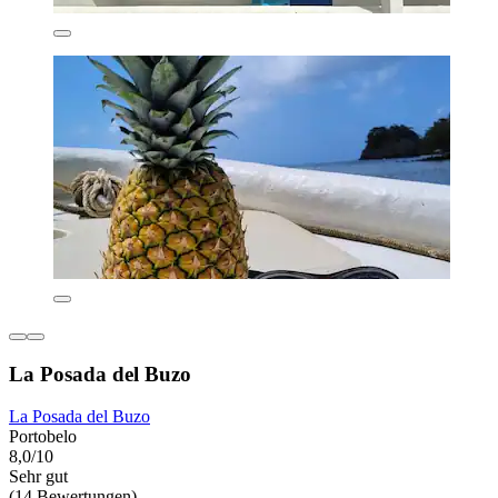
La Posada del Buzo
La Posada del Buzo
Portobelo
8,0/10
Sehr gut
(14 Bewertungen)