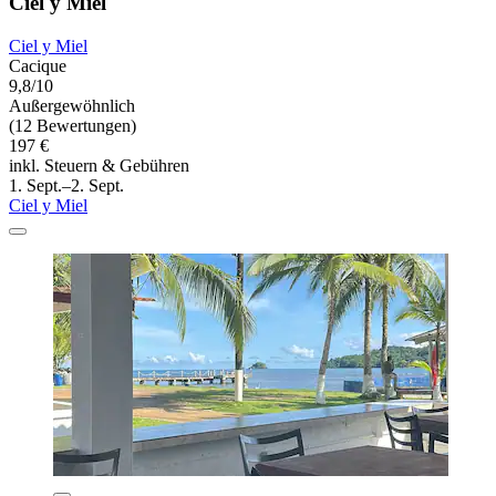
Ciel y Miel
Ciel y Miel
Cacique
9,8/10
Außergewöhnlich
(12 Bewertungen)
197 €
inkl. Steuern & Gebühren
1. Sept.–2. Sept.
Ciel y Miel