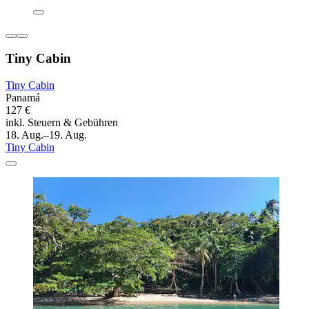
Tiny Cabin
Tiny Cabin
Panamá
127 €
inkl. Steuern & Gebühren
18. Aug.–19. Aug.
Tiny Cabin