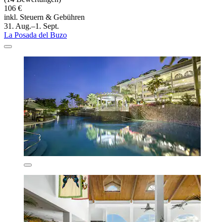
106 €
inkl. Steuern & Gebühren
31. Aug.–1. Sept.
La Posada del Buzo