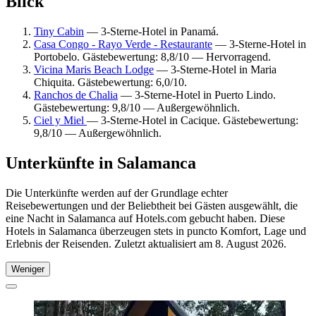
Blick
Tiny Cabin
— 3-Sterne-Hotel in Panamá.
Casa Congo - Rayo Verde - Restaurante
— 3-Sterne-Hotel in
Portobelo. Gästebewertung: 8,8/10 — Hervorragend.
Vicina Maris Beach Lodge
— 3-Sterne-Hotel in Maria
Chiquita. Gästebewertung: 6,0/10.
Ranchos de Chalia
— 3-Sterne-Hotel in Puerto Lindo.
Gästebewertung: 9,8/10 — Außergewöhnlich.
Ciel y Miel
— 3-Sterne-Hotel in Cacique. Gästebewertung:
9,8/10 — Außergewöhnlich.
Unterkünfte in Salamanca
Die Unterkünfte werden auf der Grundlage echter
Reisebewertungen und der Beliebtheit bei Gästen ausgewählt, die
eine Nacht in Salamanca auf Hotels.com gebucht haben. Diese
Hotels in Salamanca überzeugen stets in puncto Komfort, Lage und
Erlebnis der Reisenden. Zuletzt aktualisiert am
8. August 2026
.
Weniger