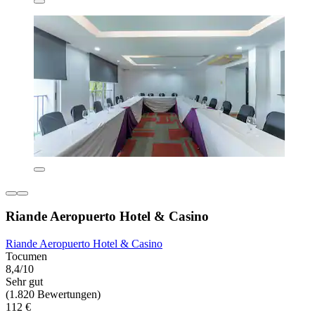
Riande Aeropuerto Hotel & Casino
Riande Aeropuerto Hotel & Casino
Tocumen
8,4/10
Sehr gut
(1.820 Bewertungen)
112 €