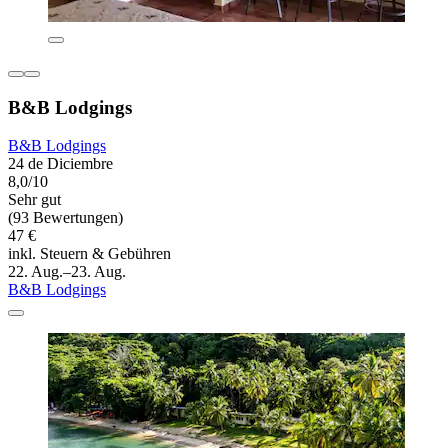
B&B Lodgings
B&B Lodgings
24 de Diciembre
8,0/10
Sehr gut
(93 Bewertungen)
47 €
inkl. Steuern & Gebühren
22. Aug.–23. Aug.
B&B Lodgings