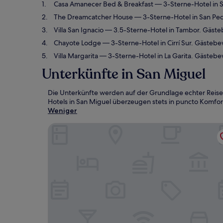
Casa Amanecer Bed & Breakfast
— 3-Sterne-Hotel in 
The Dreamcatcher House
— 3-Sterne-Hotel in San Pe
Villa San Ignacio
— 3.5-Sterne-Hotel in Tambor. Gäst
Chayote Lodge
— 3-Sterne-Hotel in Cirrí Sur. Gäste
Villa Margarita
— 3-Sterne-Hotel in La Garita. Gästeb
Unterkünfte in San Miguel
Die Unterkünfte werden auf der Grundlage echter Reise
Hotels in San Miguel überzeugen stets in puncto Komfort
Weniger
Casa Amanecer Bed & Breakfast