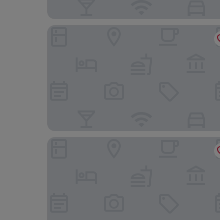
Hotel & Spa El Escondite de la Montaña
Altura Hotel