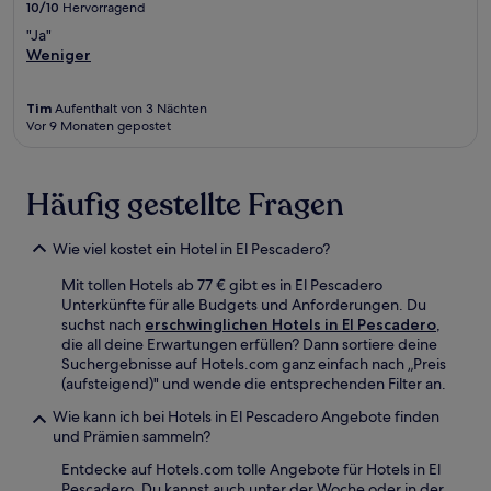
10/10
Hervorragend
"Ja"
Weniger
Tim
Aufenthalt von 3 Nächten
Vor 9 Monaten gepostet
Häufig gestellte Fragen
Wie viel kostet ein Hotel in El Pescadero?
Mit tollen Hotels ab 77 € gibt es in El Pescadero
Unterkünfte für alle Budgets und Anforderungen. Du
suchst nach
erschwinglichen Hotels in El Pescadero
,
die all deine Erwartungen erfüllen? Dann sortiere deine
Suchergebnisse auf Hotels.com ganz einfach nach „Preis
(aufsteigend)" und wende die entsprechenden Filter an.
Wie kann ich bei Hotels in El Pescadero Angebote finden
und Prämien sammeln?
Entdecke auf Hotels.com tolle Angebote für Hotels in El
Pescadero. Du kannst auch unter der Woche oder in der