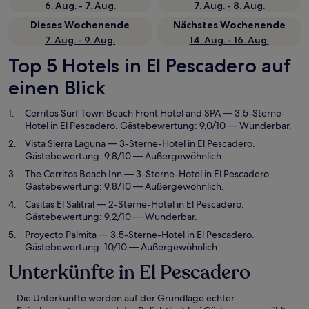
6. Aug. - 7. Aug.
7. Aug. - 8. Aug.
Dieses Wochenende
Nächstes Wochenende
7. Aug. - 9. Aug.
14. Aug. - 16. Aug.
Top 5 Hotels in El Pescadero auf
einen Blick
Cerritos Surf Town Beach Front Hotel and SPA
— 3.5-Sterne-
Hotel in El Pescadero. Gästebewertung: 9,0/10 — Wunderbar.
Vista Sierra Laguna
— 3-Sterne-Hotel in El Pescadero.
Gästebewertung: 9,8/10 — Außergewöhnlich.
The Cerritos Beach Inn
— 3-Sterne-Hotel in El Pescadero.
Gästebewertung: 9,8/10 — Außergewöhnlich.
Casitas El Salitral
— 2-Sterne-Hotel in El Pescadero.
Gästebewertung: 9,2/10 — Wunderbar.
Proyecto Palmita
— 3.5-Sterne-Hotel in El Pescadero.
Gästebewertung: 10/10 — Außergewöhnlich.
Unterkünfte in El Pescadero
Die Unterkünfte werden auf der Grundlage echter