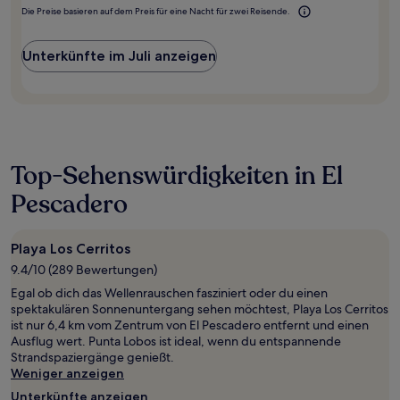
Die Preise basieren auf dem Preis für eine Nacht für zwei Reisende.
Unterkünfte im Juli anzeigen
Top-Sehenswürdigkeiten in El
Pescadero
Playa Los Cerritos
9.4/10 (289 Bewertungen)
Egal ob dich das Wellenrauschen fasziniert oder du einen
spektakulären Sonnenuntergang sehen möchtest, Playa Los Cerritos
ist nur 6,4 km vom Zentrum von El Pescadero entfernt und einen
Ausflug wert. Punta Lobos ist ideal, wenn du entspannende
Strandspaziergänge genießt.
Weniger anzeigen
Unterkünfte anzeigen