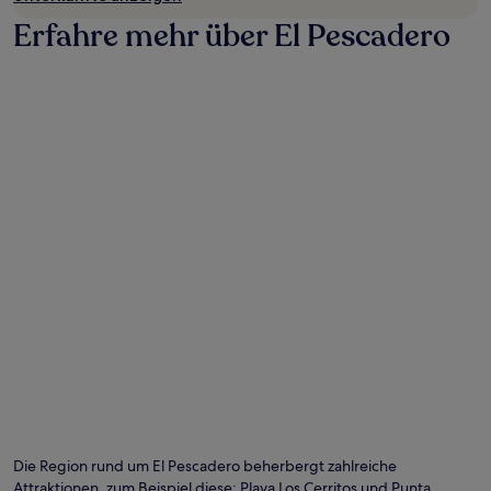
Erfahre mehr über El Pescadero
Die Region rund um El Pescadero beherbergt zahlreiche
Attraktionen, zum Beispiel diese: Playa Los Cerritos und Punta