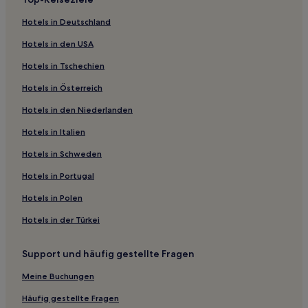
Hotels nahe San Juan Nepomuceno Kirche
Hotels in Deutschland
Hotels nahe Baseballstadion Francisco I. Madero
Hotels in den USA
Hotels nahe Galerías Saltillo
Hotels in Tschechien
Hotels in Österreich
Hotels in den Niederlanden
Hotels in Italien
Hotels in Schweden
Hotels in Portugal
Hotels in Polen
Hotels in der Türkei
Support und häufig gestellte Fragen
Meine Buchungen
Häufig gestellte Fragen