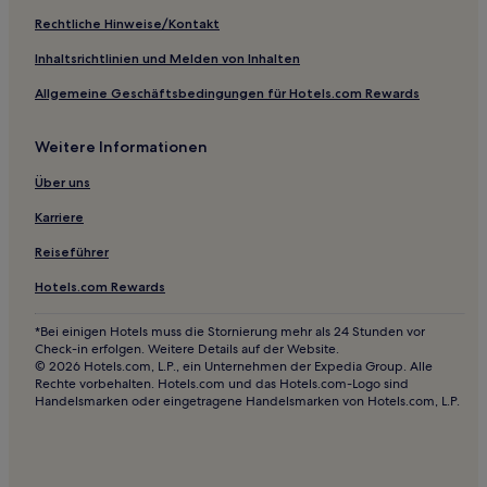
Rechtliche Hinweise/Kontakt
Inhaltsrichtlinien und Melden von Inhalten
Allgemeine Geschäftsbedingungen für Hotels.com Rewards
Weitere Informationen
Über uns
Karriere
Reiseführer
Hotels.com Rewards
*Bei einigen Hotels muss die Stornierung mehr als 24 Stunden vor
Check-in erfolgen. Weitere Details auf der Website.
© 2026 Hotels.com, L.P., ein Unternehmen der Expedia Group. Alle
Rechte vorbehalten. Hotels.com und das Hotels.com-Logo sind
Handelsmarken oder eingetragene Handelsmarken von Hotels.com, L.P.