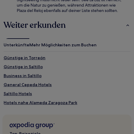
um die Natur zu genießen, während Attraktionen wie
Plaza del Reloj ebenfalls auf deiner Liste stehen sollten.
Weiter erkunden
Unterkünfte
Mehr Möglichkeiten zum Buchen
Günstige in Torreón
Günstige in Saltillo
Business in Saltillo
General Cepeda Hotels
Saltillo Hotels
Hotels nahe Alameda Zaragoza Park
Hotels nahe Museo del Desierto
Hotels nahe Saltillo Casino
Hotels nahe Dunas de Bilbao
Top-Reiseziele