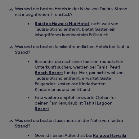
Was sind die besten Hotels in der Nähe von Tautira-Strand
mit inbegriffenem Frühstück?
Raiatea Hawaiki Nui Hotel
, nicht weit von
Tautira-Strand entfernt, bietet Gästen ein
inbegriffenes kontinentales Frühstück.
Was sind die besten familienfreundlichen Hotels bei Tautira-
Strand?
Reisende, die nach einer familienfreundlichen
Unterkunft suchen, werden bei
Tahiti Pearl
Beach Resort
fündig. Hier, gar nicht weit von
Tautira-Strand entfernt, erwartet Gäste
Folgendes: kostenlose Kinderbetten,
Kindermenüs und ein Strand.
Eine weitere empfehlenswerte Option für
deinen Familienurlaub ist
Tahiti Lagoon
Resort
.
Was sind die besten Luxushotels in der Nähe von Tautira-
Strand?
Gönn dir einen Aufenthalt bei
Raiatea Hawaiki