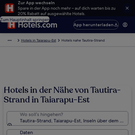
Zur App wechseln
Spare in der App noch mehr – auf dich warten bis zu
20% Rabatt auf ausgewählte Hotels.
Zum Hauptinhalt springen
App herunterladen
Hotels in Taiarapu-Est
Hotels nahe Tautira-Strand
Hotels in der Nähe von Tautira-
Strand in Taiarapu-Est
Wo soll’s hingehen?
Tautira-Strand, Taiarapu-Est, Inseln über dem Winde
Daten