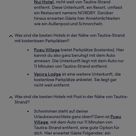
Nui Hotel
, nicht weit von Tautira-Strand
entfernt. Diese Unterkunft, ein Resort, umfasst
ein Restaurant namens NORDBY. Darüber
hinaus erwarten Gäste hier Annehmlichkeiten
wie ein Außenpool und Schnorcheln.
Was sind die besten Hotels in der Nähe von Tautira-Strand
mit kostenlosen Parkplätzen?
Pueu Village
bietet Parkplätze (kostenlos). Hier
kannst du also ganz beruhigt mit dem Auto
anreisen. Die Unterkunft liegt mit dem Auto nur
11 Minuten von Tautira-Strand entfernt.
Vanira Lodge
ist eine weitere Unterkunft, die
kostenlose Parkplätze anbietet. Sie liegt gar
nicht weit entfernt.
Was sind die besten Hotels mit Pool in der Nähe von Tautira-
Strand?
Schwimmen steht auf deiner
Urlaubswunschliste ganz oben? Dann ist
Pueu
Village
, mit dem Auto nur 11 Minuten von
Tautira-Strand entfernt, eine gute Option für
dich. Hier erwartet Gäste Folgendes: ein