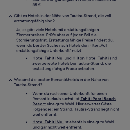
58 €
Gibt es Hotels in der Nähe von Tautira-Strand, die voll
erstattungsfähig sind?
Ja, es gibt viele Hotels mit erstattungsfähigen
Zimmerpreisen. Prüfe aber auf jeden Fall die
Stornierungsfrist. Erstattungsfähige Preise findest du,
wenn du bei der Suche nach Hotels den Filter „Voll
erstattungsfähige Unterkunft" nutzt.
Hotel Tahiti Nui
und
Hilton Hotel Tahiti
sind
zwei beliebte Hotels bei Tautira-Strand, die
erstattungsfähige Preise anbieten.
Was sind die besten Romantikhotels in der Nähe von
Tautira-Strand?
Wenn du nach einer Unterkunft für einen
Romantikurlaub suchst, ist
Tahiti Pearl Beach
Resort
eine gute Wahl. Hier erwartet Gäste
Folgendes: ein Strand. Tautira-Strand liegt nicht
weit entfernt.
Hotel Tahiti Nui
ist ebenfalls eine gute Wahl
und gar nicht weit entfernt.