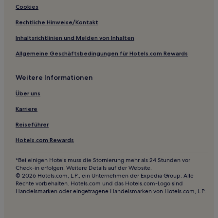
Cookies
Rechtliche Hinweise/Kontakt
Inhaltsrichtlinien und Melden von Inhalten
Allgemeine Geschäftsbedingungen für Hotels.com Rewards
Weitere Informationen
Über uns
Karriere
Reiseführer
Hotels.com Rewards
*Bei einigen Hotels muss die Stornierung mehr als 24 Stunden vor
Check-in erfolgen. Weitere Details auf der Website.
© 2026 Hotels.com, L.P., ein Unternehmen der Expedia Group. Alle
Rechte vorbehalten. Hotels.com und das Hotels.com-Logo sind
Handelsmarken oder eingetragene Handelsmarken von Hotels.com, L.P.