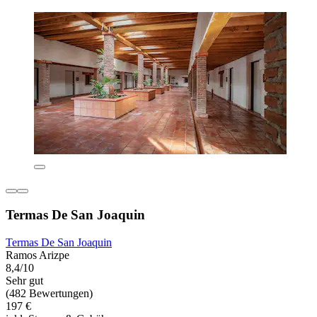
Termas De San Joaquin
Termas De San Joaquin
Ramos Arizpe
8,4/10
Sehr gut
(482 Bewertungen)
197 €