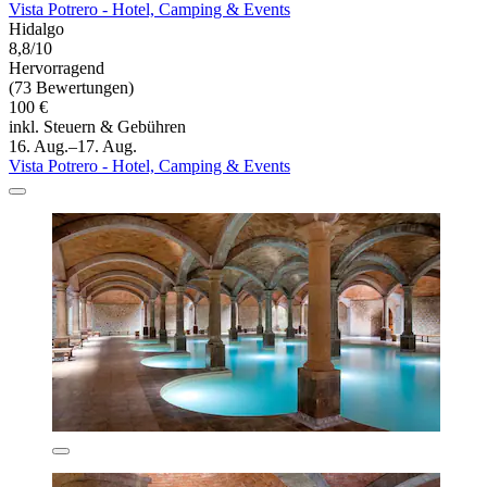
Vista Potrero - Hotel, Camping & Events
Hidalgo
8,8/10
Hervorragend
(73 Bewertungen)
100 €
inkl. Steuern & Gebühren
16. Aug.–17. Aug.
Vista Potrero - Hotel, Camping & Events