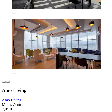
Amo Living
Amo Living
Mitras Zentrum
7,0/10