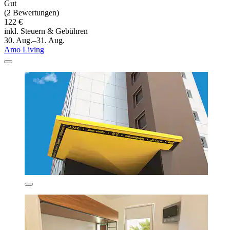
Gut
(2 Bewertungen)
122 €
inkl. Steuern & Gebühren
30. Aug.–31. Aug.
Amo Living