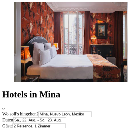
Hotels in Mina
Wo soll’s hingehen?
Daten
Gäste