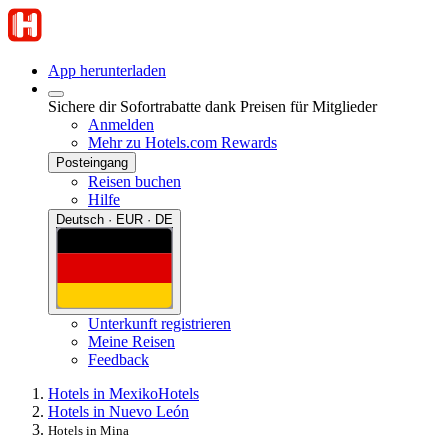
App herunterladen
Sichere dir Sofortrabatte dank Preisen für Mitglieder
Anmelden
Mehr zu Hotels.com Rewards
Posteingang
Reisen buchen
Hilfe
Deutsch · EUR · DE
Unterkunft registrieren
Meine Reisen
Feedback
Hotels in Mexiko
Hotels
Hotels in Nuevo León
Hotels in Mina