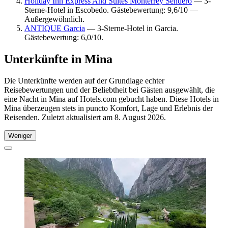
Holiday Inn Express And Suites Monterrey Sendero
— 3-
Sterne-Hotel in Escobedo. Gästebewertung: 9,6/10 —
Außergewöhnlich.
ANTIQUE Garcia
— 3-Sterne-Hotel in Garcia.
Gästebewertung: 6,0/10.
Unterkünfte in Mina
Die Unterkünfte werden auf der Grundlage echter
Reisebewertungen und der Beliebtheit bei Gästen ausgewählt, die
eine Nacht in Mina auf Hotels.com gebucht haben. Diese Hotels in
Mina überzeugen stets in puncto Komfort, Lage und Erlebnis der
Reisenden. Zuletzt aktualisiert am
8. August 2026
.
Weniger