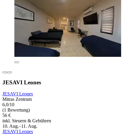
JESAVI Leones
JESAVI Leones
Mitras Zentrum
6,0/10
(1 Bewertung)
56 €
inkl. Steuern & Gebühren
10. Aug.–11. Aug.
JESAVI Leones