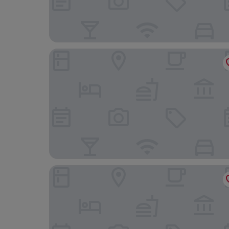
GINN Hotel Berlin - Potsdam
Hotel am Luisenplatz