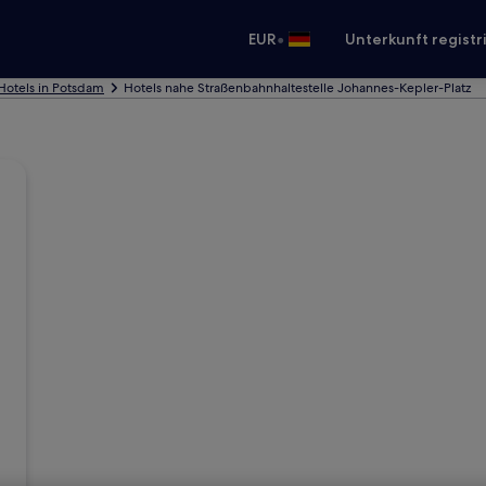
•
EUR
Unterkunft registr
Hotels in Potsdam
Hotels nahe Straßenbahnhaltestelle Johannes-Kepler-Platz