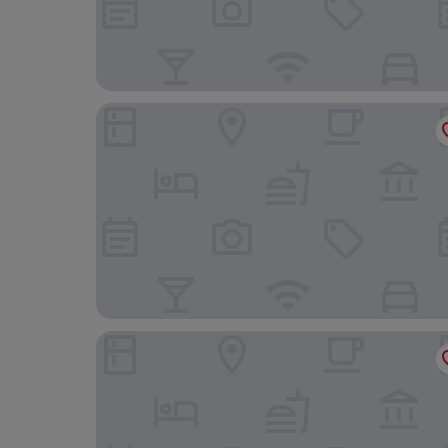
Dorint Hotel Potsdam
B&B Hotel Berlin-Dreilinden