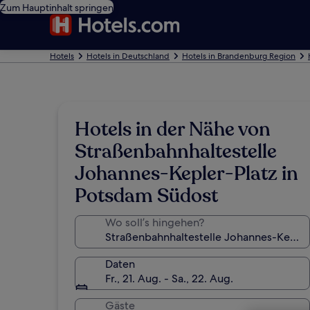
Zum Hauptinhalt springen
Hotels
Hotels in Deutschland
Hotels in Brandenburg Region
Hotels in der Nähe von
Straßenbahnhaltestelle
Johannes-Kepler-Platz in
Potsdam Südost
Wo soll’s hingehen?
Daten
Fr., 21. Aug. - Sa., 22. Aug.
Gäste