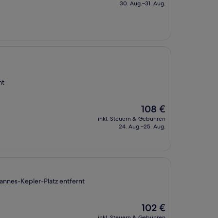
beträgt
30. Aug.–31. Aug.
90 €
nt
Der
108 €
Preis
inkl. Steuern & Gebühren
beträgt
24. Aug.–25. Aug.
108 €
annes-Kepler-Platz entfernt
Der
102 €
Preis
inkl. Steuern & Gebühren