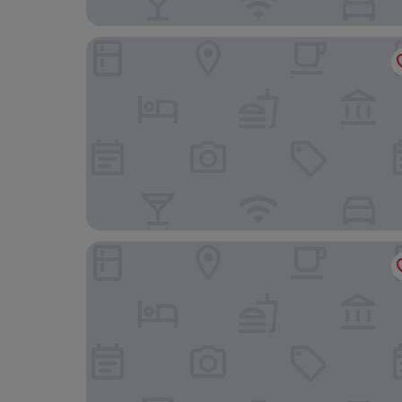
Steigenberger Icon Grandhotel Handelshof
Capri by Fraser Leipzig