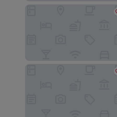
Central Sauna & Loft Apartments Leipzig
Balance Hotel Leipzig Alte Messe