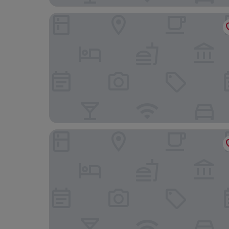
Hotel Berlin
Atlanta Hotel Leipzig