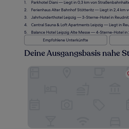
Parkhotel Diani
— Liegt in 0,3 km von Straßenbahnhalt
Ferienhaus Alter Bahnhof Stötteritz
— Liegt in 2,4 km 
Jahrhunderthotel Leipzig
— 3-Sterne-Hotel in Reudnit
Central Sauna & Loft Apartments Leipzig
— Liegt in Re
Balance Hotel Leipzig Alte Messe
— 4-Sterne-Hotel in 
Empfohlene Unterkünfte
Deine Ausgangsbasis nahe St
Parkhotel Diani