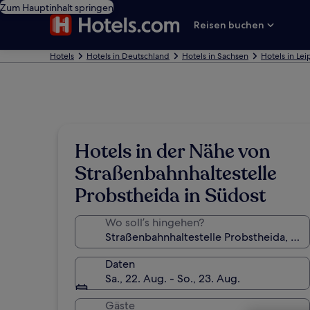
Zum Hauptinhalt springen
Reisen buchen
Hotels
Hotels in Deutschland
Hotels in Sachsen
Hotels in Lei
Hotels in der Nähe von
Straßenbahnhaltestelle
Probstheida in Südost
Wo soll’s hingehen?
Daten
Sa., 22. Aug. - So., 23. Aug.
Gäste