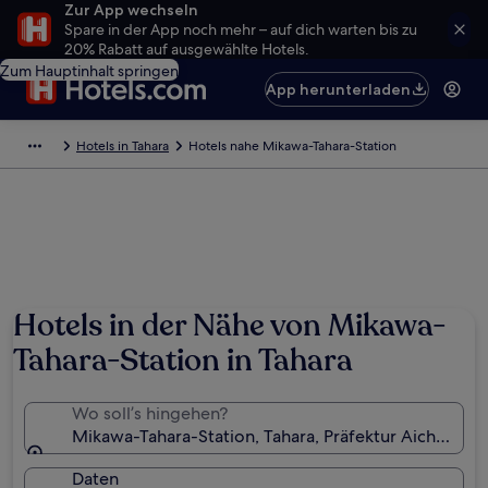
Zur App wechseln
Spare in der App noch mehr – auf dich warten bis zu
20% Rabatt auf ausgewählte Hotels.
Zum Hauptinhalt springen
App herunterladen
Hotels in Tahara
Hotels nahe Mikawa-Tahara-Station
Hotels in der Nähe von Mikawa-
Tahara-Station in Tahara
Wo soll’s hingehen?
Mikawa-Tahara-Station, Tahara, Präfektur Aichi, Jap
Daten