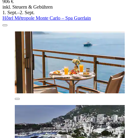
906 €
inkl. Steuern & Gebühren
1. Sept.–2. Sept.
Hôtel Métropole Monte Carlo – Spa Guerlain