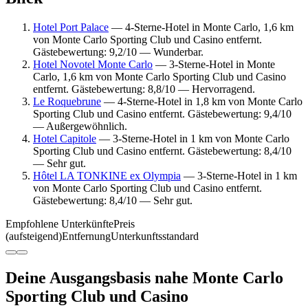
Hotel Port Palace
— 4-Sterne-Hotel in Monte Carlo, 1,6 km
von Monte Carlo Sporting Club und Casino entfernt.
Gästebewertung: 9,2/10 — Wunderbar.
Hotel Novotel Monte Carlo
— 3-Sterne-Hotel in Monte
Carlo, 1,6 km von Monte Carlo Sporting Club und Casino
entfernt. Gästebewertung: 8,8/10 — Hervorragend.
Le Roquebrune
— 4-Sterne-Hotel in 1,8 km von Monte Carlo
Sporting Club und Casino entfernt. Gästebewertung: 9,4/10
— Außergewöhnlich.
Hotel Capitole
— 3-Sterne-Hotel in 1 km von Monte Carlo
Sporting Club und Casino entfernt. Gästebewertung: 8,4/10
— Sehr gut.
Hôtel LA TONKINE ex Olympia
— 3-Sterne-Hotel in 1 km
von Monte Carlo Sporting Club und Casino entfernt.
Gästebewertung: 8,4/10 — Sehr gut.
Empfohlene Unterkünfte
Preis
(aufsteigend)
Entfernung
Unterkunftsstandard
Deine Ausgangsbasis nahe Monte Carlo
Sporting Club und Casino