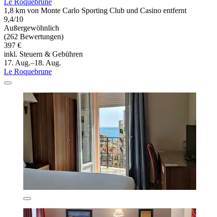
Le Roquebrune
1,8 km von Monte Carlo Sporting Club und Casino entfernt
9,4/10
Außergewöhnlich
(262 Bewertungen)
397 €
inkl. Steuern & Gebühren
17. Aug.–18. Aug.
Le Roquebrune