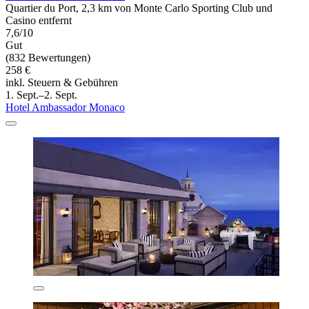
Quartier du Port, 2,3 km von Monte Carlo Sporting Club und
Casino entfernt
7,6/10
Gut
(832 Bewertungen)
258 €
inkl. Steuern & Gebühren
1. Sept.–2. Sept.
Hotel Ambassador Monaco