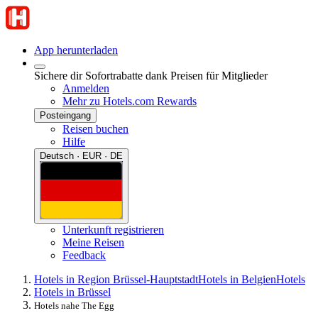
App herunterladen
Sichere dir Sofortrabatte dank Preisen für Mitglieder
Anmelden
Mehr zu Hotels.com Rewards
Posteingang
Reisen buchen
Hilfe
Deutsch · EUR · DE
Unterkunft registrieren
Meine Reisen
Feedback
Hotels in Region Brüssel-Hauptstadt
Hotels in Belgien
Hotels
Hotels in Brüssel
Hotels nahe The Egg