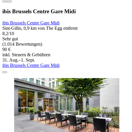
ibis Brussels Centre Gare Midi
ibis Brussels Centre Gare Midi
Sint-Gillis, 0,9 km von The Egg entfernt
8,2/10
Sehr gut
(1.014 Bewertungen)
90 €
inkl. Steuern & Gebühren
31. Aug.–1. Sept.
ibis Brussels Centre Gare Midi