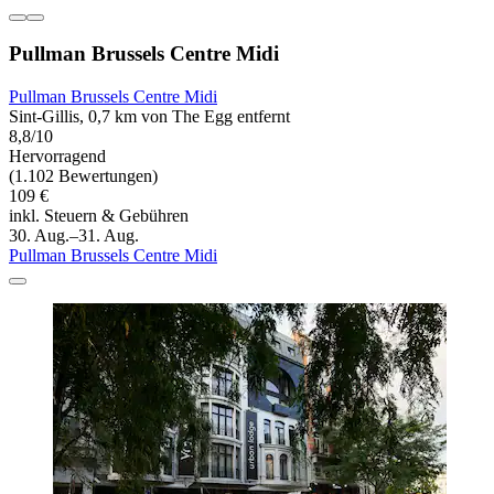
Pullman Brussels Centre Midi
Pullman Brussels Centre Midi
Sint-Gillis, 0,7 km von The Egg entfernt
8,8/10
Hervorragend
(1.102 Bewertungen)
109 €
inkl. Steuern & Gebühren
30. Aug.–31. Aug.
Pullman Brussels Centre Midi