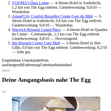
YOOMA Urban Lodge
— 4-Sterne-Hotel in Anderlecht,
1,2 km von The Egg entfernt. Gästebewertung: 9,0/10 —
Wunderbar.
Appart'City Confort Bruxelles Centre Gare du Midi
— 3-
Sterne-Hotel in Anderlecht, 0,6 km von The Egg entfernt.
Gästebewertung: 9,0/10 — Wunderbar.
Warwick Brussels Grand-Place
— 4-Sterne-Hotel in Quartier
du Centre – Centrumwijk, 2,3 km von The Egg entfernt.
Gästebewertung: 8,8/10 — Hervorragend.
ibis Brussels Centre Gare Midi
— 3-Sterne-Hotel in Sint-
Gillis, 0,9 km von The Egg entfernt. Gästebewertung: 8,2/10
— Sehr gut.
Empfohlene Unterkünfte
Preis
(aufsteigend)
Entfernung
Unterkunftsstandard
Deine Ausgangsbasis nahe The Egg