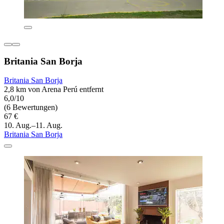
Britania San Borja
Britania San Borja
2,8 km von Arena Perú entfernt
6,0/10
(6 Bewertungen)
67 €
10. Aug.–11. Aug.
Britania San Borja