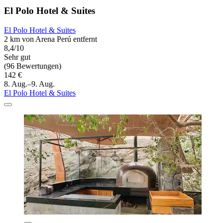
El Polo Hotel & Suites
El Polo Hotel & Suites
2 km von Arena Perú entfernt
8,4/10
Sehr gut
(96 Bewertungen)
142 €
8. Aug.–9. Aug.
El Polo Hotel & Suites