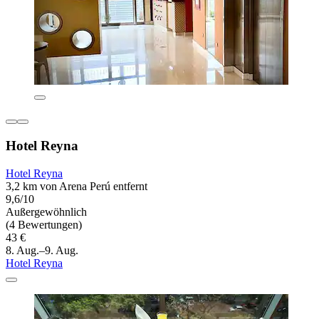
Hotel Reyna
Hotel Reyna
3,2 km von Arena Perú entfernt
9,6/10
Außergewöhnlich
(4 Bewertungen)
43 €
8. Aug.–9. Aug.
Hotel Reyna