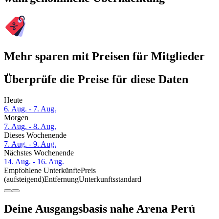
Mehr sparen mit Preisen für Mitglieder
Überprüfe die Preise für diese Daten
Heute
6. Aug. - 7. Aug.
Morgen
7. Aug. - 8. Aug.
Dieses Wochenende
7. Aug. - 9. Aug.
Nächstes Wochenende
14. Aug. - 16. Aug.
Empfohlene Unterkünfte
Preis
(aufsteigend)
Entfernung
Unterkunftsstandard
Deine Ausgangsbasis nahe Arena Perú