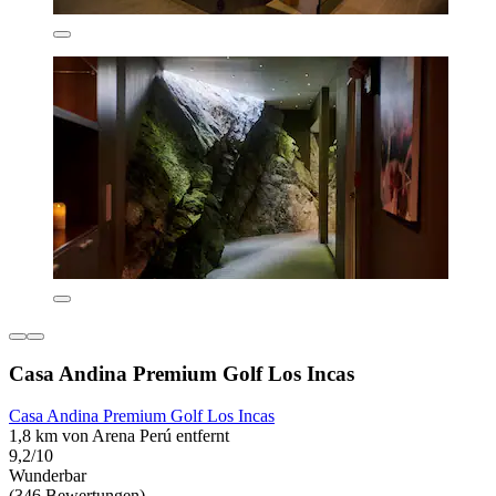
Casa Andina Premium Golf Los Incas
Casa Andina Premium Golf Los Incas
1,8 km von Arena Perú entfernt
9,2/10
Wunderbar
(346 Bewertungen)