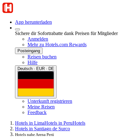
App herunterladen
Sichere dir Sofortrabatte dank Preisen für Mitglieder
Anmelden
Mehr zu Hotels.com Rewards
Posteingang
Reisen buchen
Hilfe
Deutsch · EUR · DE
Unterkunft registrieren
Meine Reisen
Feedback
Hotels in Lima
Hotels in Peru
Hotels
Hotels in Santiago de Surco
Hotels nahe Arena Perú