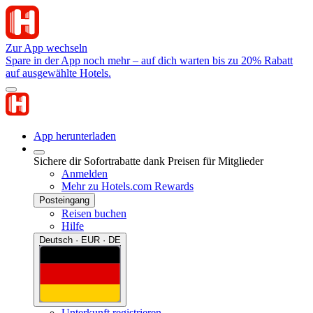
Zur App wechseln
Spare in der App noch mehr – auf dich warten bis zu 20% Rabatt
auf ausgewählte Hotels.
App herunterladen
Sichere dir Sofortrabatte dank Preisen für Mitglieder
Anmelden
Mehr zu Hotels.com Rewards
Posteingang
Reisen buchen
Hilfe
Deutsch · EUR · DE
Unterkunft registrieren