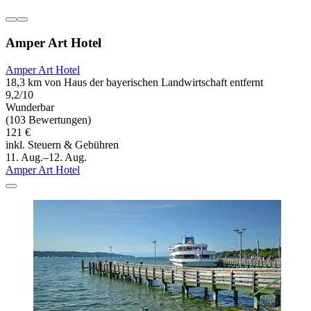
Amper Art Hotel
Amper Art Hotel
18,3 km von Haus der bayerischen Landwirtschaft entfernt
9,2/10
Wunderbar
(103 Bewertungen)
121 €
inkl. Steuern & Gebühren
11. Aug.–12. Aug.
Amper Art Hotel