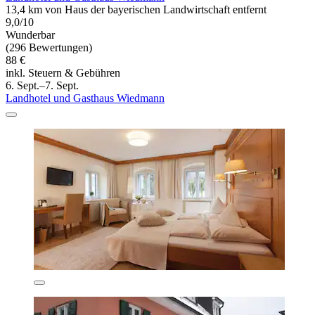
13,4 km von Haus der bayerischen Landwirtschaft entfernt
9,0/10
Wunderbar
(296 Bewertungen)
88 €
inkl. Steuern & Gebühren
6. Sept.–7. Sept.
Landhotel und Gasthaus Wiedmann