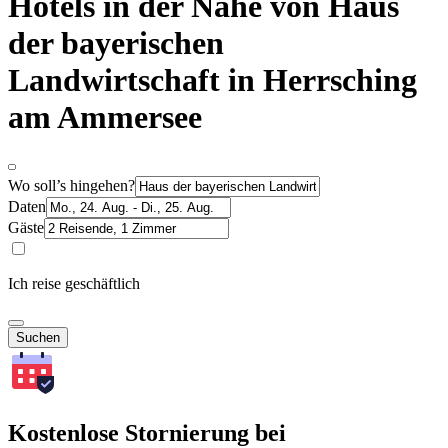
Hotels in der Nähe von Haus
der bayerischen
Landwirtschaft in Herrsching
am Ammersee
Wo soll’s hingehen?
Daten
Gäste
Ich reise geschäftlich
Suchen
Kostenlose Stornierung bei