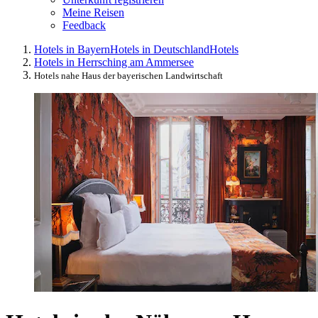
Meine Reisen
Feedback
Hotels in Bayern
Hotels in Deutschland
Hotels
Hotels in Herrsching am Ammersee
Hotels nahe Haus der bayerischen Landwirtschaft