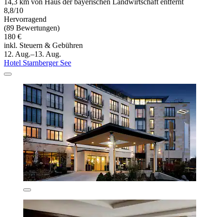
14,3 km von Haus der bayerischen Landwirtschaft entfernt
8,8/10
Hervorragend
(89 Bewertungen)
180 €
inkl. Steuern & Gebühren
12. Aug.–13. Aug.
Hotel Starnberger See