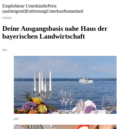
Empfohlene Unterkünfte
Preis
(aufsteigend)
Entfernung
Unterkunftsstandard
Deine Ausgangsbasis nahe Haus der
bayerischen Landwirtschaft